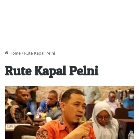
Home
/
Rute Kapal Pelni
Rute Kapal Pelni