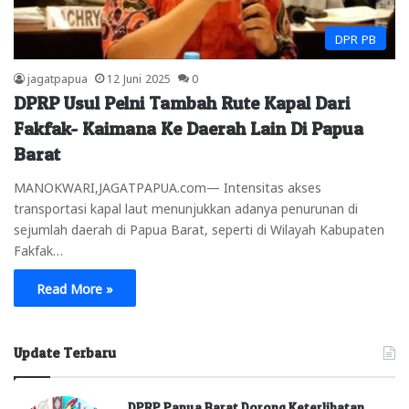
DPR PB
jagatpapua
12 Juni 2025
0
DPRP Usul Pelni Tambah Rute Kapal Dari
Fakfak- Kaimana Ke Daerah Lain Di Papua
Barat
MANOKWARI,JAGATPAPUA.com— Intensitas akses
transportasi kapal laut menunjukkan adanya penurunan di
sejumlah daerah di Papua Barat, seperti di Wilayah Kabupaten
Fakfak…
Read More »
Update Terbaru
DPRP Papua Barat Dorong Keterlibatan