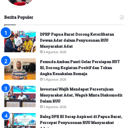
Berita Populer
DPRP Papua Barat Dorong Keterlibatan
Dewan Adat dalam Penyusunan RUU
Masyarakat Adat
6 Agustus 2026
Pemuda Amban Panti Gelar Persiapan HUT
RI, Dorong Kegiatan Positif dan Tekan
Angka Kenakalan Remaja
5 Agustus 2026
Investasi Wajib Mendapat Persetujuan
Masyarakat Adat, Wagub Minta Diakomodir
Dalam RUU
5 Agustus 2026
Baleg DPR RI Serap Aspirasi di Papua Barat,
Percepat Penyusunan RUU Masyarakat