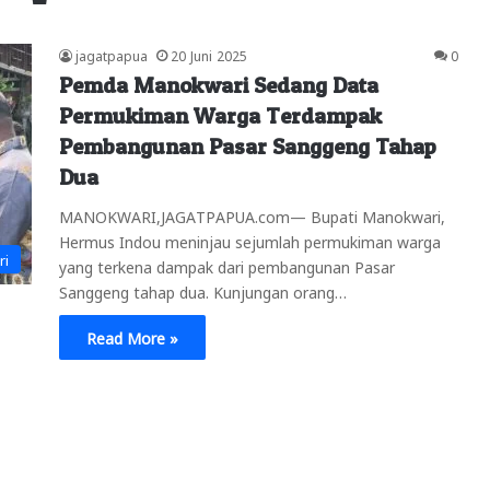
jagatpapua
20 Juni 2025
0
Pemda Manokwari Sedang Data
Permukiman Warga Terdampak
Pembangunan Pasar Sanggeng Tahap
Dua
MANOKWARI,JAGATPAPUA.com— Bupati Manokwari,
Hermus Indou meninjau sejumlah permukiman warga
ri
yang terkena dampak dari pembangunan Pasar
Sanggeng tahap dua. Kunjungan orang…
Read More »