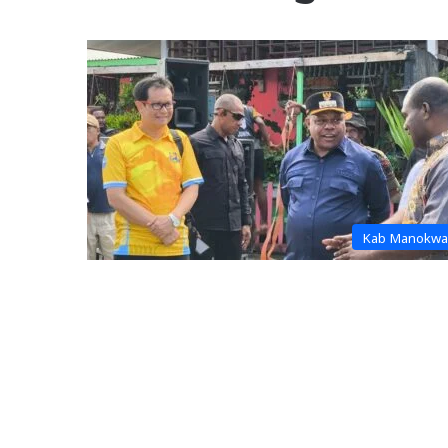
Kab Manokwa