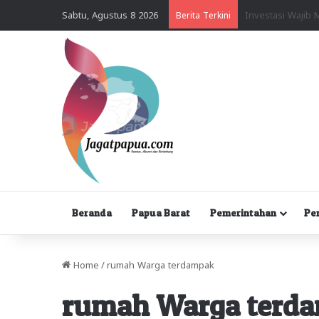
Sabtu, Agustus 8 2026
Berita Terkini
Beranda
Papua Barat
Pemerintahan
Pe
Home
/
rumah Warga terdampak
rumah Warga terd