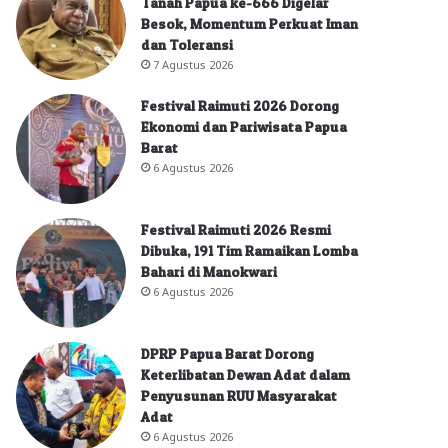
Tanah Papua ke-666 Digelar
Besok, Momentum Perkuat Iman
dan Toleransi
7 Agustus 2026
Festival Raimuti 2026 Dorong
Ekonomi dan Pariwisata Papua
Barat
6 Agustus 2026
Festival Raimuti 2026 Resmi
Dibuka, 191 Tim Ramaikan Lomba
Bahari di Manokwari
6 Agustus 2026
DPRP Papua Barat Dorong
Keterlibatan Dewan Adat dalam
Penyusunan RUU Masyarakat
Adat
6 Agustus 2026