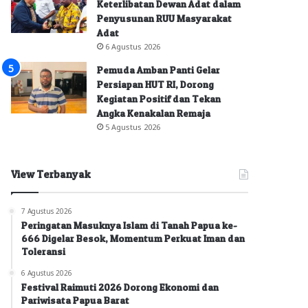
Keterlibatan Dewan Adat dalam
Penyusunan RUU Masyarakat
Adat
6 Agustus 2026
Pemuda Amban Panti Gelar
Persiapan HUT RI, Dorong
Kegiatan Positif dan Tekan
Angka Kenakalan Remaja
5 Agustus 2026
View Terbanyak
7 Agustus 2026
Peringatan Masuknya Islam di Tanah Papua ke-
666 Digelar Besok, Momentum Perkuat Iman dan
Toleransi
6 Agustus 2026
Festival Raimuti 2026 Dorong Ekonomi dan
Pariwisata Papua Barat