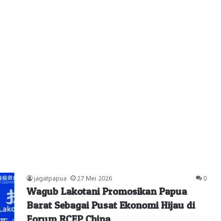
jagatpapua
27 Mei 2026
0
Wagub Lakotani Promosikan Papua
Barat Sebagai Pusat Ekonomi Hijau di
Forum RCEP China