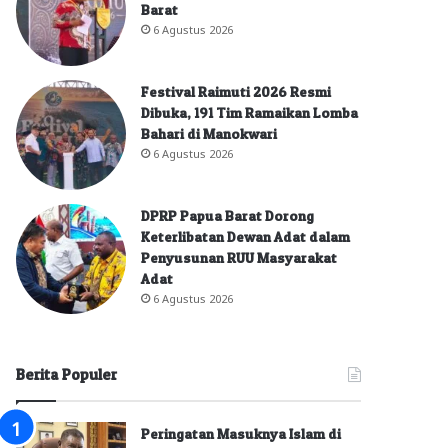
Barat
6 Agustus 2026
Festival Raimuti 2026 Resmi
Dibuka, 191 Tim Ramaikan Lomba
Bahari di Manokwari
6 Agustus 2026
DPRP Papua Barat Dorong
Keterlibatan Dewan Adat dalam
Penyusunan RUU Masyarakat
Adat
6 Agustus 2026
Berita Populer
Peringatan Masuknya Islam di