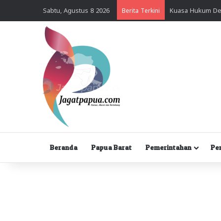
Sabtu, Agustus 8 2026
Berita Terkini
Beranda
Papua Barat
Pemerintahan
Pe