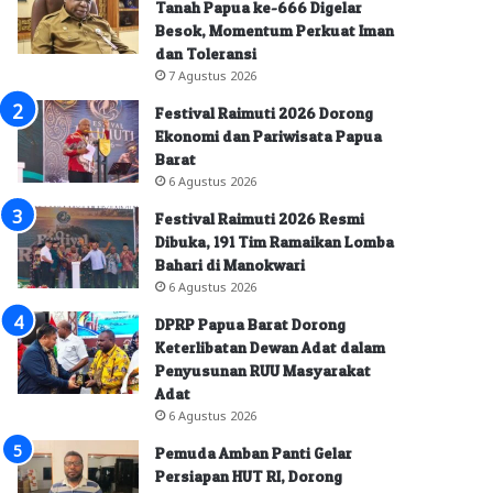
Tanah Papua ke-666 Digelar
Besok, Momentum Perkuat Iman
dan Toleransi
7 Agustus 2026
Festival Raimuti 2026 Dorong
Ekonomi dan Pariwisata Papua
Barat
6 Agustus 2026
Festival Raimuti 2026 Resmi
Dibuka, 191 Tim Ramaikan Lomba
Bahari di Manokwari
6 Agustus 2026
DPRP Papua Barat Dorong
Keterlibatan Dewan Adat dalam
Penyusunan RUU Masyarakat
Adat
6 Agustus 2026
Pemuda Amban Panti Gelar
Persiapan HUT RI, Dorong