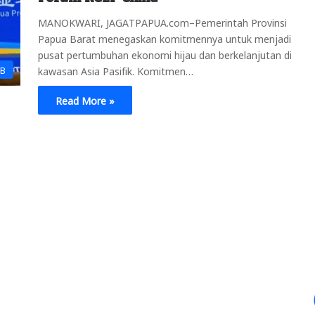
MANOKWARI, JAGATPAPUA.com–Pemerintah Provinsi
Papua Barat menegaskan komitmennya untuk menjadi
pusat pertumbuhan ekonomi hijau dan berkelanjutan di
PB
kawasan Asia Pasifik. Komitmen…
Read More »