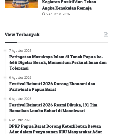
Kegiatan Positif dan Tekan
Angka Kenakalan Remaja
5 Agustus 2026
View Terbanyak
7 Agustus 2026
Peringatan Masuknya Islam di Tanah Papua ke-
666 Digelar Besok, Momentum Perkuat Iman dan
Toleransi
6 Agustus 2026
Festival Raimuti 2026 Dorong Ekonomi dan
Pariwisata Papua Barat
6 Agustus 2026
Festival Raimuti 2026 Resmi Dibuka, 191 Tim
Ramaikan Lomba Bahari di Manokwari
6 Agustus 2026
DPRP Papua Barat Dorong Keterlibatan Dewan
Adat dalam Penyusunan RUU Masyarakat Adat