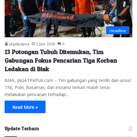
Headline
jagatpapua
2 Juni 2026
0
13 Potongan Tubuh Ditemukan, Tim
Gabungan Fokus Pencarian Tiga Korban
Ledakan di Biak
BIAK, JAGATPAPUA.com – Tim gabungan yang terdiri dari unsur
TNI, Polri, Basarnas, dan instansi terkait masih terus
melakukan pencarian terhadap…
Read More »
Update Terbaru