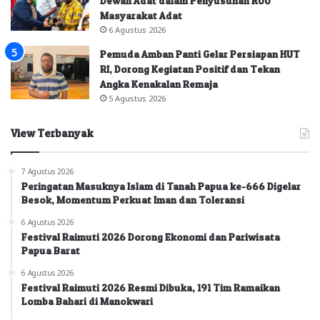
Dewan Adat dalam Penyusunan RUU
Masyarakat Adat
6 Agustus 2026
Pemuda Amban Panti Gelar Persiapan HUT
RI, Dorong Kegiatan Positif dan Tekan
Angka Kenakalan Remaja
5 Agustus 2026
View Terbanyak
7 Agustus 2026
Peringatan Masuknya Islam di Tanah Papua ke-666 Digelar
Besok, Momentum Perkuat Iman dan Toleransi
6 Agustus 2026
Festival Raimuti 2026 Dorong Ekonomi dan Pariwisata
Papua Barat
6 Agustus 2026
Festival Raimuti 2026 Resmi Dibuka, 191 Tim Ramaikan
Lomba Bahari di Manokwari