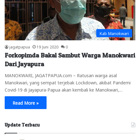
Kab Manokwari
jagatpapua
19 Juni 2020
0
Forkopimda Bakal Sambut Warga Manokwari
Dari Jayapura
MANOKWARI, JAGATPAPUA.com – Ratusan warga asal
Manokwari, yang sempat terjebak Lockdown, akibat Pandemi
Covid-19 di Jayapura-Papua akan kembali ke Manokwari,…
Read More »
Update Terbaru