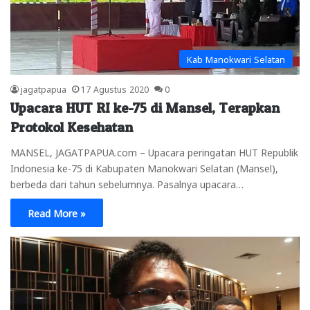
Kab Manokwari Selatan
jagatpapua
17 Agustus 2020
0
Upacara HUT RI ke-75 di Mansel, Terapkan
Protokol Kesehatan
MANSEL, JAGATPAPUA.com – Upacara peringatan HUT Republik
Indonesia ke-75 di Kabupaten Manokwari Selatan (Mansel),
berbeda dari tahun sebelumnya. Pasalnya upacara…
Read More »