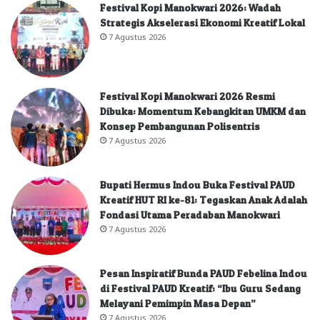
Festival Kopi Manokwari 2026: Wadah
Strategis Akselerasi Ekonomi Kreatif Lokal
7 Agustus 2026
Festival Kopi Manokwari 2026 Resmi
Dibuka: Momentum Kebangkitan UMKM dan
Konsep Pembangunan Polisentris
7 Agustus 2026
Bupati Hermus Indou Buka Festival PAUD
Kreatif HUT RI ke-81: Tegaskan Anak Adalah
Fondasi Utama Peradaban Manokwari
7 Agustus 2026
Pesan Inspiratif Bunda PAUD Febelina Indou
di Festival PAUD Kreatif: “Ibu Guru Sedang
Melayani Pemimpin Masa Depan”
7 Agustus 2026