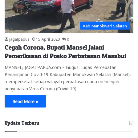
Kab Manokwari Selatan
jagatpapua
15 April 2020
0
Cegah Corona, Bupati Mansel Jalani
Pemeriksaan di Posko Perbatasan Masabui
MANSEL, JAGATPAPUA.com – Gugus Tugas Percepatan
Penanganan Covid-19 Kabupaten Manokwari Selatan (Mansel),
memperketat setiap wilayah perbatasan guna mencegah
penyebaran Virus Corona (Covid-19).…
Read More »
Update Terbaru