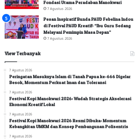
Fondasi Utama Peradaban Manokwari
7 Agustus 2026
Pesan Inspiratif Bunda PAUD Febelina Indou
di Festival PAUD Kreatif: “Ibu Guru Sedang
Melayani Pemimpin Masa Depan”
7 Agustus 2026
View Terbanyak
7 Agustus 2026
Peringatan Masuknya Islam di Tanah Papua ke-666 Digelar
Besok, Momentum Perkuat Iman dan Toleransi
7 Agustus 2026
Festival Kopi Manokwari 2026: Wadah Strategis Akselerasi
Ekonomi Kreatif Lokal
7 Agustus 2026
Festival Kopi Manokwari 2026 Resmi Dibuka: Momentum
Kebangkitan UMKM dan Konsep Pembangunan Polisentris
7 Agustus 2026