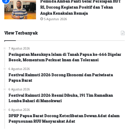
Pemuda Amban Panti Gelar Persiapan HUT
RI, Dorong Kegiatan Positif dan Tekan
Angka Kenakalan Remaja
5 Agustus 2026
View Terbanyak
7 Agustus 2026
Peringatan Masuknya Islam di Tanah Papua ke-666 Digelar
Besok, Momentum Perkuat Iman dan Toleransi
6 Agustus 2026
Festival Raimuti 2026 Dorong Ekonomi dan Pariwisata
Papua Barat
6 Agustus 2026
Festival Raimuti 2026 Resmi Dibuka, 191 Tim Ramaikan
Lomba Bahari di Manokwari
6 Agustus 2026
DPRP Papua Barat Dorong Keterlibatan Dewan Adat dalam
Penyusunan RUU Masyarakat Adat