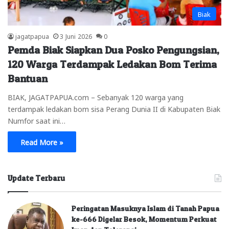
Biak
jagatpapua
3 Juni 2026
0
Pemda Biak Siapkan Dua Posko Pengungsian,
120 Warga Terdampak Ledakan Bom Terima
Bantuan
BIAK, JAGATPAPUA.com – Sebanyak 120 warga yang
terdampak ledakan bom sisa Perang Dunia II di Kabupaten Biak
Numfor saat ini…
Read More »
Update Terbaru
Peringatan Masuknya Islam di Tanah Papua
ke-666 Digelar Besok, Momentum Perkuat