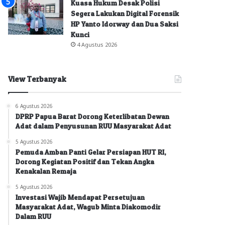
Kuasa Hukum Desak Polisi
Segera Lakukan Digital Forensik
HP Yanto Idorway dan Dua Saksi
Kunci
4 Agustus 2026
View Terbanyak
6 Agustus 2026
DPRP Papua Barat Dorong Keterlibatan Dewan
Adat dalam Penyusunan RUU Masyarakat Adat
5 Agustus 2026
Pemuda Amban Panti Gelar Persiapan HUT RI,
Dorong Kegiatan Positif dan Tekan Angka
Kenakalan Remaja
5 Agustus 2026
Investasi Wajib Mendapat Persetujuan
Masyarakat Adat, Wagub Minta Diakomodir
Dalam RUU