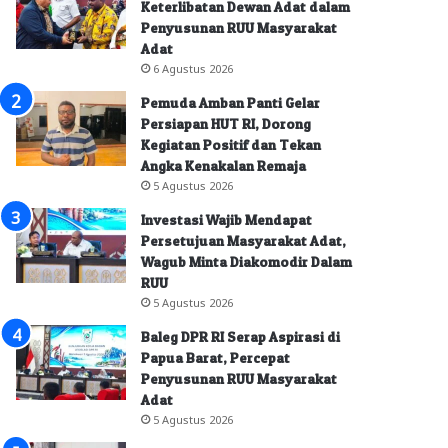
Keterlibatan Dewan Adat dalam
Penyusunan RUU Masyarakat
Adat
6 Agustus 2026
Pemuda Amban Panti Gelar
Persiapan HUT RI, Dorong
Kegiatan Positif dan Tekan
Angka Kenakalan Remaja
5 Agustus 2026
Investasi Wajib Mendapat
Persetujuan Masyarakat Adat,
Wagub Minta Diakomodir Dalam
RUU
5 Agustus 2026
Baleg DPR RI Serap Aspirasi di
Papua Barat, Percepat
Penyusunan RUU Masyarakat
Adat
5 Agustus 2026