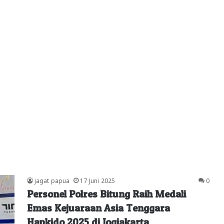
jagat papua
17 Juni 2025
0
Personel Polres Bitung Raih Medali
Emas Kejuaraan Asia Tenggara
Hapkido 2025 di Jogjakarta