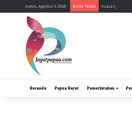
Kamis, Agustus 6 2026
Berita Terkini
Beranda
Papua Barat
Pemerintahan
Pe