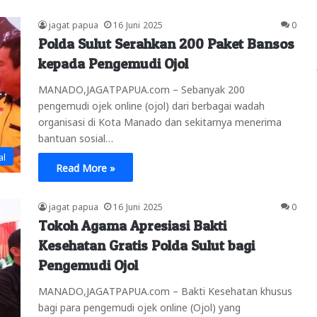
jagat papua
16 Juni 2025
0
Polda Sulut Serahkan 200 Paket Bansos
kepada Pengemudi Ojol
MANADO,JAGATPAPUA.com – Sebanyak 200
pengemudi ojek online (ojol) dari berbagai wadah
organisasi di Kota Manado dan sekitarnya menerima
bantuan sosial…
al
Read More »
jagat papua
16 Juni 2025
0
Tokoh Agama Apresiasi Bakti
Kesehatan Gratis Polda Sulut bagi
Pengemudi Ojol
MANADO,JAGATPAPUA.com – Bakti Kesehatan khusus
bagi para pengemudi ojek online (Ojol) yang