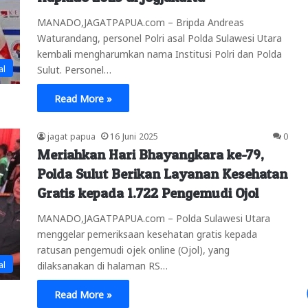
MANADO,JAGATPAPUA.com – Bripda Andreas
Waturandang, personel Polri asal Polda Sulawesi Utara
kembali mengharumkan nama Institusi Polri dan Polda
al
Sulut. Personel…
Read More »
jagat papua
16 Juni 2025
0
Meriahkan Hari Bhayangkara ke-79,
Polda Sulut Berikan Layanan Kesehatan
Gratis kepada 1.722 Pengemudi Ojol
MANADO,JAGATPAPUA.com – Polda Sulawesi Utara
menggelar pemeriksaan kesehatan gratis kepada
ratusan pengemudi ojek online (Ojol), yang
al
dilaksanakan di halaman RS…
Read More »