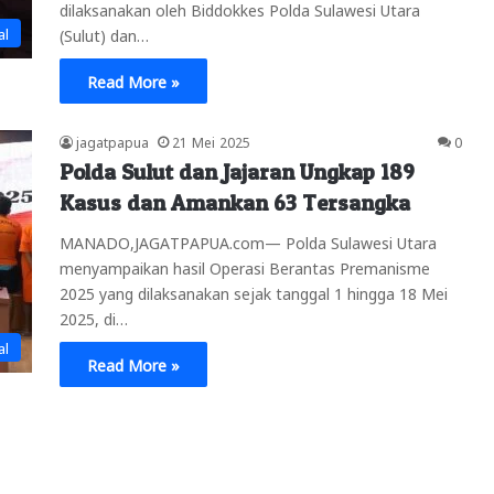
dilaksanakan oleh Biddokkes Polda Sulawesi Utara
al
(Sulut) dan…
Read More »
jagatpapua
21 Mei 2025
0
Polda Sulut dan Jajaran Ungkap 189
Kasus dan Amankan 63 Tersangka
MANADO,JAGATPAPUA.com— Polda Sulawesi Utara
menyampaikan hasil Operasi Berantas Premanisme
2025 yang dilaksanakan sejak tanggal 1 hingga 18 Mei
2025, di…
al
Read More »