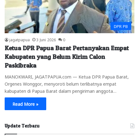
DPR PB
jagatpapua
3 Juni 2026
0
Ketua DPR Papua Barat Pertanyakan Empat
Kabupaten yang Belum Kirim Calon
Paskibraka
MANOKWARI, JAGATPAPUA.com — Ketua DPR Papua Barat,
Orgenes Wonggor, menyoroti belum terlibatnya empat
kabupaten di Papua Barat dalam pengiriman anggota…
Read More »
Update Terbaru