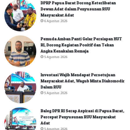
DPRP Papua Barat Dorong Keterlibatan
Dewan Adat dalam Penyusunan RUU
Masyarakat Adat
6 Agustus 2026
Pemuda Amban Panti Gelar Persiapan HUT
RI, Dorong Kegiatan Positif dan Tekan
Angka Kenakalan Remaja
5 Agustus 2026
Investasi Wajib Mendapat Persetujuan
Masyarakat Adat, Wagub Minta Diakomodir
Dalam RUU
5 Agustus 2026
Baleg DPR RI Serap Aspirasi di Papua Barat,
Percepat Penyusunan RUU Masyarakat
Adat
5 Agustus 2026