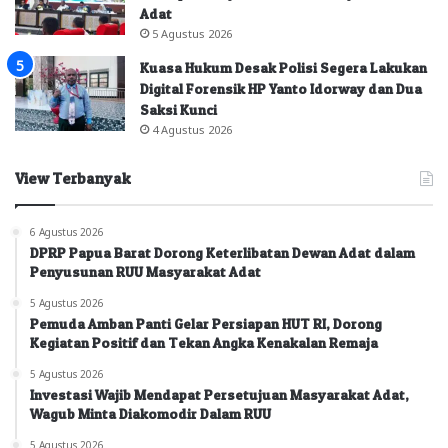
Adat
5 Agustus 2026
Kuasa Hukum Desak Polisi Segera Lakukan
Digital Forensik HP Yanto Idorway dan Dua
Saksi Kunci
4 Agustus 2026
View Terbanyak
6 Agustus 2026
DPRP Papua Barat Dorong Keterlibatan Dewan Adat dalam
Penyusunan RUU Masyarakat Adat
5 Agustus 2026
Pemuda Amban Panti Gelar Persiapan HUT RI, Dorong
Kegiatan Positif dan Tekan Angka Kenakalan Remaja
5 Agustus 2026
Investasi Wajib Mendapat Persetujuan Masyarakat Adat,
Wagub Minta Diakomodir Dalam RUU
5 Agustus 2026