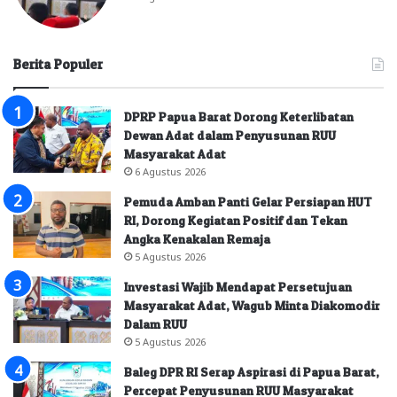
Berita Populer
DPRP Papua Barat Dorong Keterlibatan
Dewan Adat dalam Penyusunan RUU
Masyarakat Adat
6 Agustus 2026
Pemuda Amban Panti Gelar Persiapan HUT
RI, Dorong Kegiatan Positif dan Tekan
Angka Kenakalan Remaja
5 Agustus 2026
Investasi Wajib Mendapat Persetujuan
Masyarakat Adat, Wagub Minta Diakomodir
Dalam RUU
5 Agustus 2026
Baleg DPR RI Serap Aspirasi di Papua Barat,
Percepat Penyusunan RUU Masyarakat