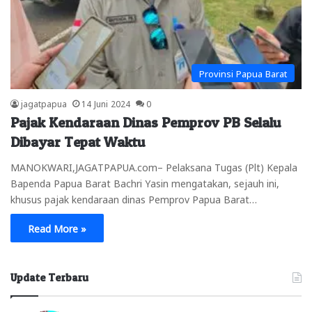
Provinsi Papua Barat
jagatpapua
14 Juni 2024
0
Pajak Kendaraan Dinas Pemprov PB Selalu
Dibayar Tepat Waktu
MANOKWARI,JAGATPAPUA.com– Pelaksana Tugas (Plt) Kepala
Bapenda Papua Barat Bachri Yasin mengatakan, sejauh ini,
khusus pajak kendaraan dinas Pemprov Papua Barat…
Read More »
Update Terbaru