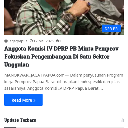
DPR PB
jagatpapua
17 Mei 2025
0
Anggota Komisi IV DPRP PB Minta Pemprov
Fokuskan Pengembangan Di Satu Sektor
Unggulan
MANOKWARI,JAGATPAPUA.com— Dalam penyusunan Program
kerja Pemprov Papua Barat diharapkan lebih spesifik dan jelas
sasarannya. Anggota Komisi IV DPRP Papua Barat,…
Read More »
Update Terbaru