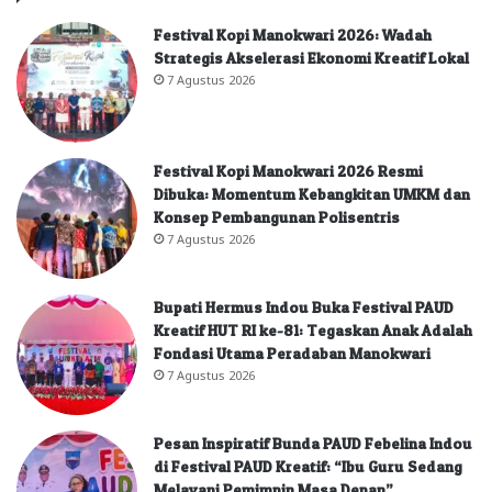
Festival Kopi Manokwari 2026: Wadah
Strategis Akselerasi Ekonomi Kreatif Lokal
7 Agustus 2026
Festival Kopi Manokwari 2026 Resmi
Dibuka: Momentum Kebangkitan UMKM dan
Konsep Pembangunan Polisentris
7 Agustus 2026
Bupati Hermus Indou Buka Festival PAUD
Kreatif HUT RI ke-81: Tegaskan Anak Adalah
Fondasi Utama Peradaban Manokwari
7 Agustus 2026
Pesan Inspiratif Bunda PAUD Febelina Indou
di Festival PAUD Kreatif: “Ibu Guru Sedang
Melayani Pemimpin Masa Depan”