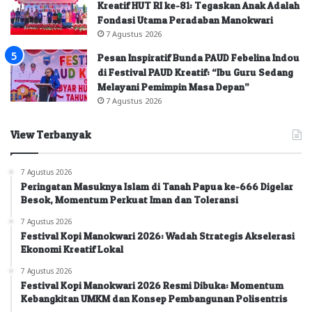
Kreatif HUT RI ke-81: Tegaskan Anak Adalah
Fondasi Utama Peradaban Manokwari
7 Agustus 2026
Pesan Inspiratif Bunda PAUD Febelina Indou
di Festival PAUD Kreatif: “Ibu Guru Sedang
Melayani Pemimpin Masa Depan”
7 Agustus 2026
View Terbanyak
7 Agustus 2026
Peringatan Masuknya Islam di Tanah Papua ke-666 Digelar
Besok, Momentum Perkuat Iman dan Toleransi
7 Agustus 2026
Festival Kopi Manokwari 2026: Wadah Strategis Akselerasi
Ekonomi Kreatif Lokal
7 Agustus 2026
Festival Kopi Manokwari 2026 Resmi Dibuka: Momentum
Kebangkitan UMKM dan Konsep Pembangunan Polisentris