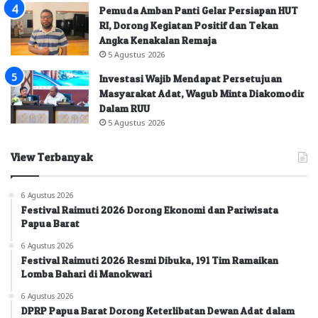
Pemuda Amban Panti Gelar Persiapan HUT
RI, Dorong Kegiatan Positif dan Tekan
Angka Kenakalan Remaja
5 Agustus 2026
Investasi Wajib Mendapat Persetujuan
Masyarakat Adat, Wagub Minta Diakomodir
Dalam RUU
5 Agustus 2026
View Terbanyak
6 Agustus 2026
Festival Raimuti 2026 Dorong Ekonomi dan Pariwisata
Papua Barat
6 Agustus 2026
Festival Raimuti 2026 Resmi Dibuka, 191 Tim Ramaikan
Lomba Bahari di Manokwari
6 Agustus 2026
DPRP Papua Barat Dorong Keterlibatan Dewan Adat dalam