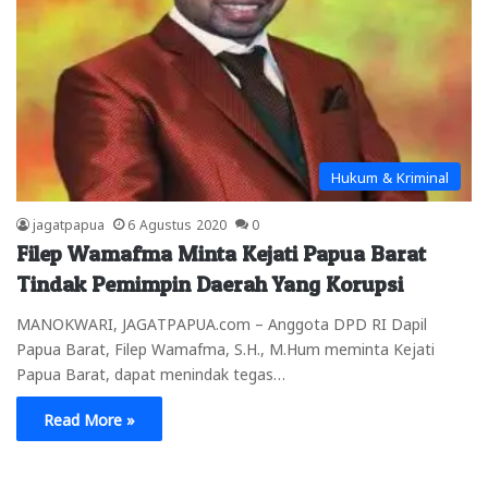
Hukum & Kriminal
jagatpapua
6 Agustus 2020
0
Filep Wamafma Minta Kejati Papua Barat
Tindak Pemimpin Daerah Yang Korupsi
MANOKWARI, JAGATPAPUA.com – Anggota DPD RI Dapil
Papua Barat, Filep Wamafma, S.H., M.Hum meminta Kejati
Papua Barat, dapat menindak tegas…
Read More »