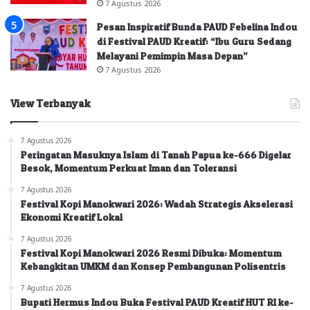
7 Agustus 2026
Pesan Inspiratif Bunda PAUD Febelina Indou
di Festival PAUD Kreatif: “Ibu Guru Sedang
Melayani Pemimpin Masa Depan”
7 Agustus 2026
View Terbanyak
7 Agustus 2026
Peringatan Masuknya Islam di Tanah Papua ke-666 Digelar
Besok, Momentum Perkuat Iman dan Toleransi
7 Agustus 2026
Festival Kopi Manokwari 2026: Wadah Strategis Akselerasi
Ekonomi Kreatif Lokal
7 Agustus 2026
Festival Kopi Manokwari 2026 Resmi Dibuka: Momentum
Kebangkitan UMKM dan Konsep Pembangunan Polisentris
7 Agustus 2026
Bupati Hermus Indou Buka Festival PAUD Kreatif HUT RI ke-