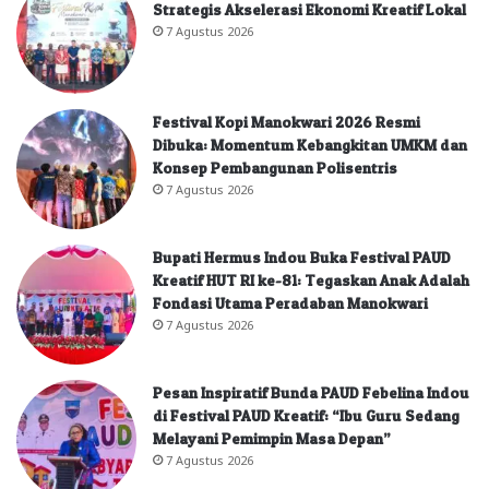
Strategis Akselerasi Ekonomi Kreatif Lokal
7 Agustus 2026
Festival Kopi Manokwari 2026 Resmi
Dibuka: Momentum Kebangkitan UMKM dan
Konsep Pembangunan Polisentris
7 Agustus 2026
Bupati Hermus Indou Buka Festival PAUD
Kreatif HUT RI ke-81: Tegaskan Anak Adalah
Fondasi Utama Peradaban Manokwari
7 Agustus 2026
Pesan Inspiratif Bunda PAUD Febelina Indou
di Festival PAUD Kreatif: “Ibu Guru Sedang
Melayani Pemimpin Masa Depan”
7 Agustus 2026