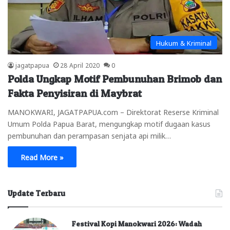
Hukum & Kriminal
jagatpapua
28 April 2020
0
Polda Ungkap Motif Pembunuhan Brimob dan
Fakta Penyisiran di Maybrat
MANOKWARI, JAGATPAPUA.com – Direktorat Reserse Kriminal
Umum Polda Papua Barat, mengungkap motif dugaan kasus
pembunuhan dan perampasan senjata api milik…
Read More »
Update Terbaru
Festival Kopi Manokwari 2026: Wadah