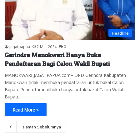
Headline
jagatpapua
2 Mei 2024
0
Gerindra Manokwari Hanya Buka
Pendaftaran Bagi Calon Wakil Bupati
MANOKWARI,JAGATPAPUA.com– DPD Gerindra Kabupaten
Manokwari tidak membuka pendaftaran untuk bakal Calon
Bupati. Pendaftaran dibuka hanya untuk bakal Calon Wakil
Bupati…
Read More »
Halaman Sebelumnya