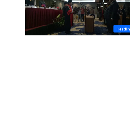
Headli