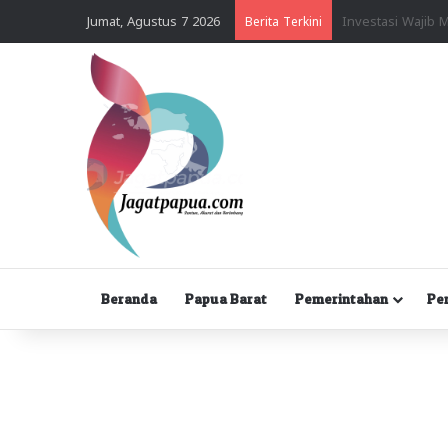
Jumat, Agustus 7 2026
Berita Terkini
Beranda
Papua Barat
Pemerintahan
Pe