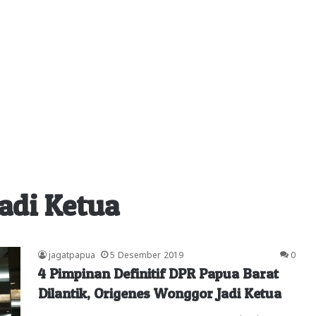
adi Ketua
jagatpapua
5 Desember 2019
0
4 Pimpinan Definitif DPR Papua Barat
Dilantik, Origenes Wonggor Jadi Ketua