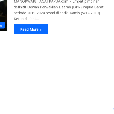
MANOKWARI, JAGATPAPUA.com – Empat pimpinan
definitif Dewan Perwakilan Daerah (DPR) Papua Barat,
periode 2019-2024 resmi dilantik, Kamis (5/12/2019).
Ketua dijabat…
ne
Read More »