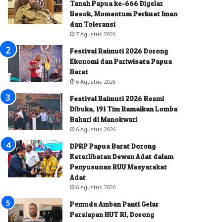
Tanah Papua ke-666 Digelar
Besok, Momentum Perkuat Iman
dan Toleransi
7 Agustus 2026
Festival Raimuti 2026 Dorong
Ekonomi dan Pariwisata Papua
Barat
6 Agustus 2026
Festival Raimuti 2026 Resmi
Dibuka, 191 Tim Ramaikan Lomba
Bahari di Manokwari
6 Agustus 2026
DPRP Papua Barat Dorong
Keterlibatan Dewan Adat dalam
Penyusunan RUU Masyarakat
Adat
6 Agustus 2026
Pemuda Amban Panti Gelar
Persiapan HUT RI, Dorong