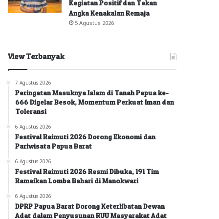
Kegiatan Positif dan Tekan
Angka Kenakalan Remaja
5 Agustus 2026
View Terbanyak
7 Agustus 2026
Peringatan Masuknya Islam di Tanah Papua ke-
666 Digelar Besok, Momentum Perkuat Iman dan
Toleransi
6 Agustus 2026
Festival Raimuti 2026 Dorong Ekonomi dan
Pariwisata Papua Barat
6 Agustus 2026
Festival Raimuti 2026 Resmi Dibuka, 191 Tim
Ramaikan Lomba Bahari di Manokwari
6 Agustus 2026
DPRP Papua Barat Dorong Keterlibatan Dewan
Adat dalam Penyusunan RUU Masyarakat Adat