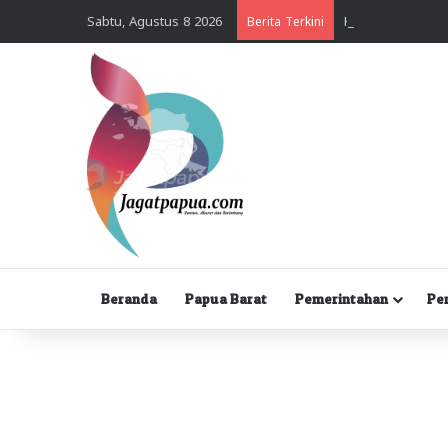
Sabtu, Agustus 8 2026
Berita Terkini
Beranda
Papua Barat
Pemerintahan
Pe