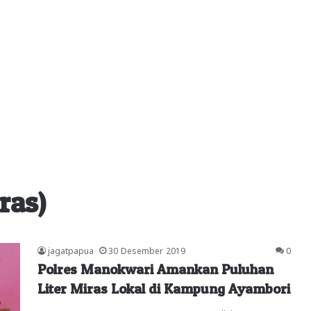
ras)
jagatpapua
30 Desember 2019
0
Polres Manokwari Amankan Puluhan
Liter Miras Lokal di Kampung Ayambori