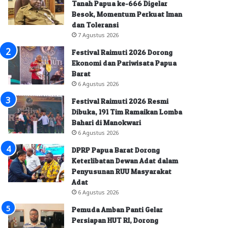
Tanah Papua ke-666 Digelar
Besok, Momentum Perkuat Iman
dan Toleransi
7 Agustus 2026
Festival Raimuti 2026 Dorong
Ekonomi dan Pariwisata Papua
Barat
6 Agustus 2026
Festival Raimuti 2026 Resmi
Dibuka, 191 Tim Ramaikan Lomba
Bahari di Manokwari
6 Agustus 2026
DPRP Papua Barat Dorong
Keterlibatan Dewan Adat dalam
Penyusunan RUU Masyarakat
Adat
6 Agustus 2026
Pemuda Amban Panti Gelar
Persiapan HUT RI, Dorong