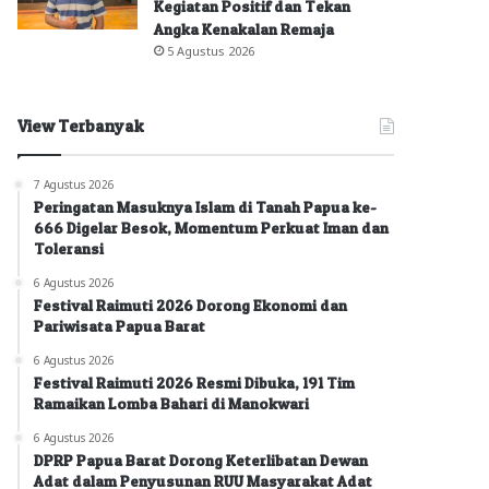
Kegiatan Positif dan Tekan
Angka Kenakalan Remaja
5 Agustus 2026
View Terbanyak
7 Agustus 2026
Peringatan Masuknya Islam di Tanah Papua ke-
666 Digelar Besok, Momentum Perkuat Iman dan
Toleransi
6 Agustus 2026
Festival Raimuti 2026 Dorong Ekonomi dan
Pariwisata Papua Barat
6 Agustus 2026
Festival Raimuti 2026 Resmi Dibuka, 191 Tim
Ramaikan Lomba Bahari di Manokwari
6 Agustus 2026
DPRP Papua Barat Dorong Keterlibatan Dewan
Adat dalam Penyusunan RUU Masyarakat Adat