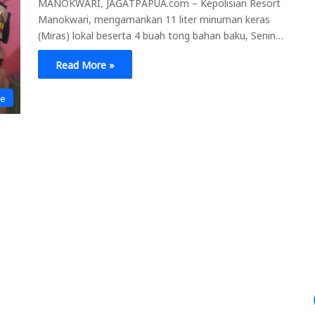
MANOKWARI, JAGATPAPUA.com – Kepolisian Resort
Manokwari, mengamankan 11 liter minuman keras
(Miras) lokal beserta 4 buah tong bahan baku, Senin…
Read More »
ne