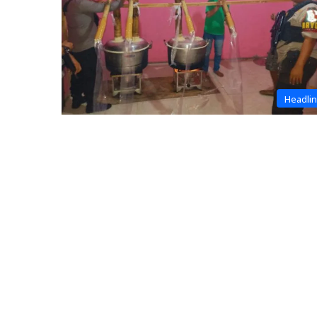
Headli