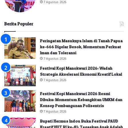
7 Agustus 2026
Berita Populer
Peringatan Masuknya Islam di Tanah Papua
ke-666 Digelar Besok, Momentum Perkuat
Iman dan Toleransi
7 Agustus 2026
Festival Kopi Manokwari 2026: Wadah
Strategis Akselerasi Ekonomi Kreatif Lokal
7 Agustus 2026
Festival Kopi Manokwari 2026 Resmi
Dibuka: Momentum Kebangkitan UMKM dan
Konsep Pembangunan Polisentris
7 Agustus 2026
Bupati Hermus Indou Buka Festival PAUD
Kreatif HUT RI ke-81: Tegaskan Anak Adalah