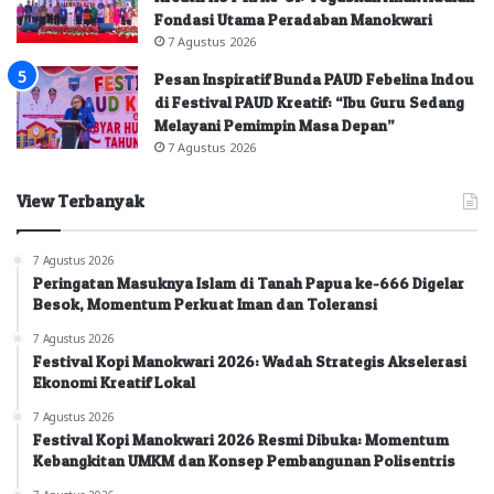
Fondasi Utama Peradaban Manokwari
7 Agustus 2026
Pesan Inspiratif Bunda PAUD Febelina Indou
di Festival PAUD Kreatif: “Ibu Guru Sedang
Melayani Pemimpin Masa Depan”
7 Agustus 2026
View Terbanyak
7 Agustus 2026
Peringatan Masuknya Islam di Tanah Papua ke-666 Digelar
Besok, Momentum Perkuat Iman dan Toleransi
7 Agustus 2026
Festival Kopi Manokwari 2026: Wadah Strategis Akselerasi
Ekonomi Kreatif Lokal
7 Agustus 2026
Festival Kopi Manokwari 2026 Resmi Dibuka: Momentum
Kebangkitan UMKM dan Konsep Pembangunan Polisentris