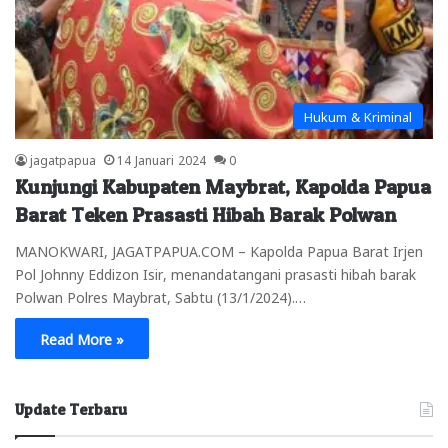
Hukum & Kriminal
jagatpapua
14 Januari 2024
0
Kunjungi Kabupaten Maybrat, Kapolda Papua
Barat Teken Prasasti Hibah Barak Polwan
MANOKWARI, JAGATPAPUA.COM – Kapolda Papua Barat Irjen
Pol Johnny Eddizon Isir, menandatangani prasasti hibah barak
Polwan Polres Maybrat, Sabtu (13/1/2024).…
Read More »
Update Terbaru