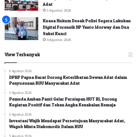
Adat
5 Agustus 2026
Kuasa Hukum Desak Polisi Segera Lakukan
Digital Forensik HP Yanto Idorway dan Dua
Saksi Kunci
4 Agustus 2026
View Terbanyak
6 Agustus 2026
DPRP Papua Barat Dorong Keterlibatan Dewan Adat dalam
Penyusunan RUU Masyarakat Adat
5 Agustus 2026
Pemuda Amban Panti Gelar Persiapan HUT RI, Dorong
Kegiatan Positif dan Tekan Angka Kenakalan Remaja
5 Agustus 2026
Investasi Wajib Mendapat Persetujuan Masyarakat Adat,
Wagub Minta Diakomodir Dalam RUU
5 Agustus 2026