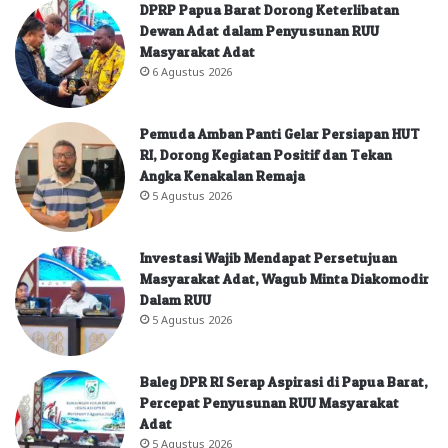
DPRP Papua Barat Dorong Keterlibatan
Dewan Adat dalam Penyusunan RUU
Masyarakat Adat
6 Agustus 2026
Pemuda Amban Panti Gelar Persiapan HUT
RI, Dorong Kegiatan Positif dan Tekan
Angka Kenakalan Remaja
5 Agustus 2026
Investasi Wajib Mendapat Persetujuan
Masyarakat Adat, Wagub Minta Diakomodir
Dalam RUU
5 Agustus 2026
Baleg DPR RI Serap Aspirasi di Papua Barat,
Percepat Penyusunan RUU Masyarakat
Adat
5 Agustus 2026