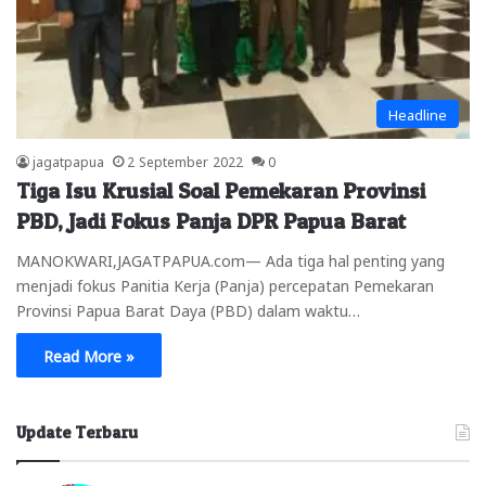
Headline
jagatpapua
2 September 2022
0
Tiga Isu Krusial Soal Pemekaran Provinsi
PBD, Jadi Fokus Panja DPR Papua Barat
MANOKWARI,JAGATPAPUA.com— Ada tiga hal penting yang
menjadi fokus Panitia Kerja (Panja) percepatan Pemekaran
Provinsi Papua Barat Daya (PBD) dalam waktu…
Read More »
Update Terbaru