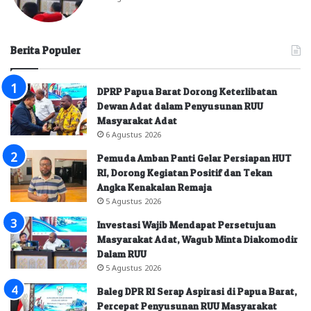
Berita Populer
DPRP Papua Barat Dorong Keterlibatan
Dewan Adat dalam Penyusunan RUU
Masyarakat Adat
6 Agustus 2026
Pemuda Amban Panti Gelar Persiapan HUT
RI, Dorong Kegiatan Positif dan Tekan
Angka Kenakalan Remaja
5 Agustus 2026
Investasi Wajib Mendapat Persetujuan
Masyarakat Adat, Wagub Minta Diakomodir
Dalam RUU
5 Agustus 2026
Baleg DPR RI Serap Aspirasi di Papua Barat,
Percepat Penyusunan RUU Masyarakat