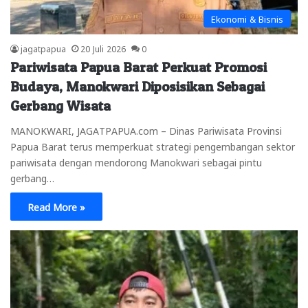
Ekonomi & Bisnis
jagatpapua
20 Juli 2026
0
Pariwisata Papua Barat Perkuat Promosi
Budaya, Manokwari Diposisikan Sebagai
Gerbang Wisata
MANOKWARI, JAGATPAPUA.com – Dinas Pariwisata Provinsi
Papua Barat terus memperkuat strategi pengembangan sektor
pariwisata dengan mendorong Manokwari sebagai pintu
gerbang…
Read More »