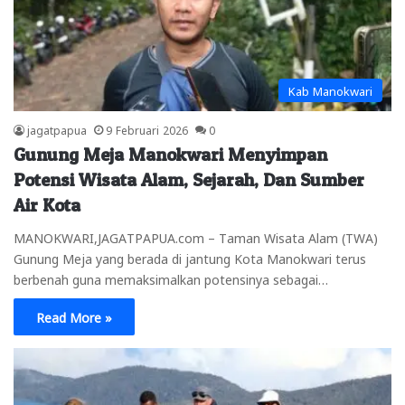
Kab Manokwari
jagatpapua
9 Februari 2026
0
Gunung Meja Manokwari Menyimpan
Potensi Wisata Alam, Sejarah, Dan Sumber
Air Kota
MANOKWARI,JAGATPAPUA.com – Taman Wisata Alam (TWA)
Gunung Meja yang berada di jantung Kota Manokwari terus
berbenah guna memaksimalkan potensinya sebagai…
Read More »