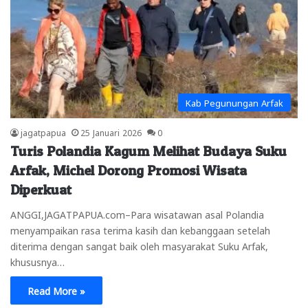
Kab Pegunungan Arfak
jagatpapua
25 Januari 2026
0
Turis Polandia Kagum Melihat Budaya Suku
Arfak, Michel Dorong Promosi Wisata
Diperkuat
ANGGI,JAGATPAPUA.com–Para wisatawan asal Polandia
menyampaikan rasa terima kasih dan kebanggaan setelah
diterima dengan sangat baik oleh masyarakat Suku Arfak,
khususnya…
Read More »