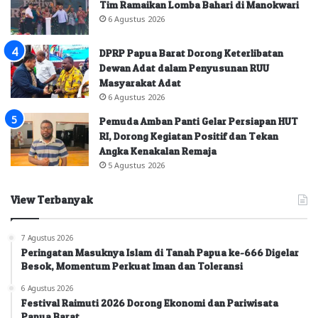
Tim Ramaikan Lomba Bahari di Manokwari
6 Agustus 2026
DPRP Papua Barat Dorong Keterlibatan
Dewan Adat dalam Penyusunan RUU
Masyarakat Adat
6 Agustus 2026
Pemuda Amban Panti Gelar Persiapan HUT
RI, Dorong Kegiatan Positif dan Tekan
Angka Kenakalan Remaja
5 Agustus 2026
View Terbanyak
7 Agustus 2026
Peringatan Masuknya Islam di Tanah Papua ke-666 Digelar
Besok, Momentum Perkuat Iman dan Toleransi
6 Agustus 2026
Festival Raimuti 2026 Dorong Ekonomi dan Pariwisata
Papua Barat