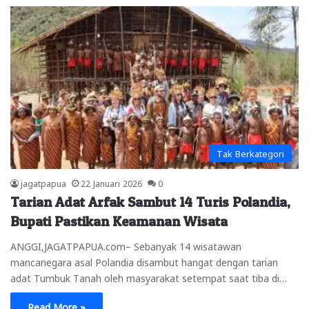
Tak Berkategori
jagatpapua
22 Januari 2026
0
Tarian Adat Arfak Sambut 14 Turis Polandia,
Bupati Pastikan Keamanan Wisata
ANGGI,JAGATPAPUA.com– Sebanyak 14 wisatawan
mancanegara asal Polandia disambut hangat dengan tarian
adat Tumbuk Tanah oleh masyarakat setempat saat tiba di…
Read More »