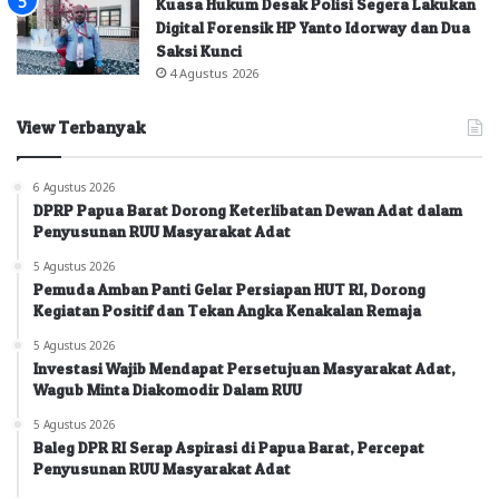
Kuasa Hukum Desak Polisi Segera Lakukan
Digital Forensik HP Yanto Idorway dan Dua
Saksi Kunci
4 Agustus 2026
View Terbanyak
6 Agustus 2026
DPRP Papua Barat Dorong Keterlibatan Dewan Adat dalam
Penyusunan RUU Masyarakat Adat
5 Agustus 2026
Pemuda Amban Panti Gelar Persiapan HUT RI, Dorong
Kegiatan Positif dan Tekan Angka Kenakalan Remaja
5 Agustus 2026
Investasi Wajib Mendapat Persetujuan Masyarakat Adat,
Wagub Minta Diakomodir Dalam RUU
5 Agustus 2026
Baleg DPR RI Serap Aspirasi di Papua Barat, Percepat
Penyusunan RUU Masyarakat Adat