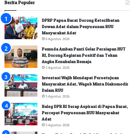
Berita Populer
DPRP Papua Barat Dorong Keterlibatan
Dewan Adat dalam Penyusunan RUU
Masyarakat Adat
6 Agustus 2026
Pemuda Amban Panti Gelar Persiapan HUT
RI, Dorong Kegiatan Positif dan Tekan
Angka Kenakalan Remaja
5 Agustus 2026
Investasi Wajib Mendapat Persetujuan
Masyarakat Adat, Wagub Minta Diakomodir
Dalam RUU
5 Agustus 2026
Baleg DPR RI Serap Aspirasi di Papua Barat,
Percepat Penyusunan RUU Masyarakat
Adat
5 Agustus 2026