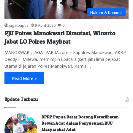
Hukum & Kriminal
jagatpapua
9 April 2020
0
PJU Polres Manokwari Dimutasi, Winarto
Jabat LO Polres Maybrat
MANOKWARI, JAGATPAPUA.com – Kapolres Manokwari, AKBP
Deddy F. Millewa, memimpin upacara (sertijab) lima pejabat
utama di jajaran Polres Manokwari, Kamis,…
Read More »
Update Terbaru
DPRP Papua Barat Dorong Keterlibatan
Dewan Adat dalam Penyusunan RUU
Masyarakat Adat