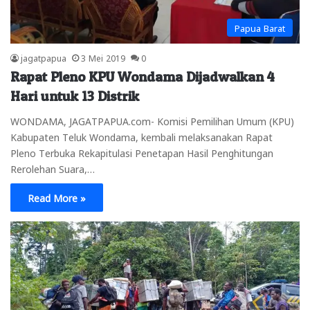
Papua Barat
jagatpapua
3 Mei 2019
0
Rapat Pleno KPU Wondama Dijadwalkan 4
Hari untuk 13 Distrik
WONDAMA, JAGATPAPUA.com- Komisi Pemilihan Umum (KPU)
Kabupaten Teluk Wondama, kembali melaksanakan Rapat
Pleno Terbuka Rekapitulasi Penetapan Hasil Penghitungan
Rerolehan Suara,…
Read More »