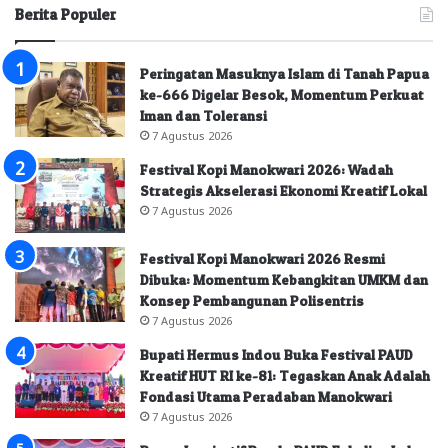
Berita Populer
Peringatan Masuknya Islam di Tanah Papua
ke-666 Digelar Besok, Momentum Perkuat
Iman dan Toleransi
7 Agustus 2026
Festival Kopi Manokwari 2026: Wadah
Strategis Akselerasi Ekonomi Kreatif Lokal
7 Agustus 2026
Festival Kopi Manokwari 2026 Resmi
Dibuka: Momentum Kebangkitan UMKM dan
Konsep Pembangunan Polisentris
7 Agustus 2026
Bupati Hermus Indou Buka Festival PAUD
Kreatif HUT RI ke-81: Tegaskan Anak Adalah
Fondasi Utama Peradaban Manokwari
7 Agustus 2026