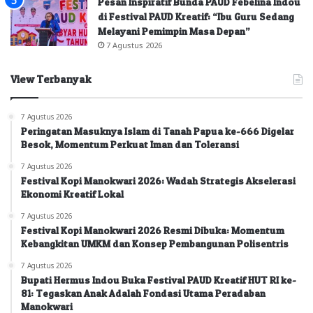
Pesan Inspiratif Bunda PAUD Febelina Indou
di Festival PAUD Kreatif: “Ibu Guru Sedang
Melayani Pemimpin Masa Depan”
7 Agustus 2026
View Terbanyak
7 Agustus 2026
Peringatan Masuknya Islam di Tanah Papua ke-666 Digelar
Besok, Momentum Perkuat Iman dan Toleransi
7 Agustus 2026
Festival Kopi Manokwari 2026: Wadah Strategis Akselerasi
Ekonomi Kreatif Lokal
7 Agustus 2026
Festival Kopi Manokwari 2026 Resmi Dibuka: Momentum
Kebangkitan UMKM dan Konsep Pembangunan Polisentris
7 Agustus 2026
Bupati Hermus Indou Buka Festival PAUD Kreatif HUT RI ke-
81: Tegaskan Anak Adalah Fondasi Utama Peradaban
Manokwari