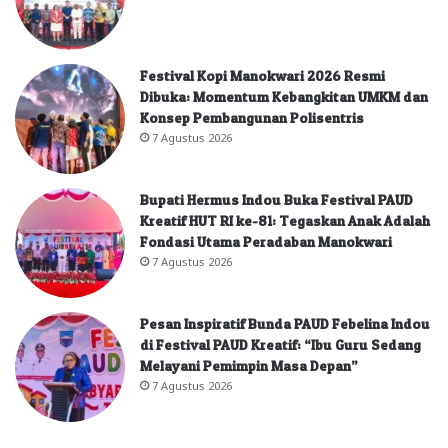
Festival Kopi Manokwari 2026 Resmi
Dibuka: Momentum Kebangkitan UMKM dan
Konsep Pembangunan Polisentris
7 Agustus 2026
Bupati Hermus Indou Buka Festival PAUD
Kreatif HUT RI ke-81: Tegaskan Anak Adalah
Fondasi Utama Peradaban Manokwari
7 Agustus 2026
Pesan Inspiratif Bunda PAUD Febelina Indou
di Festival PAUD Kreatif: “Ibu Guru Sedang
Melayani Pemimpin Masa Depan”
7 Agustus 2026