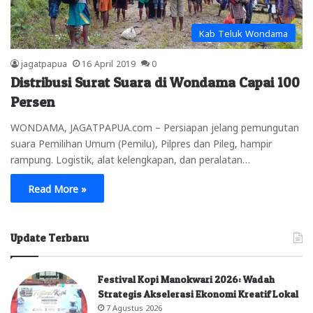
Kab Teluk Wondama
jagatpapua
16 April 2019
0
Distribusi Surat Suara di Wondama Capai 100
Persen
WONDAMA, JAGATPAPUA.com – Persiapan jelang pemungutan
suara Pemilihan Umum (Pemilu), Pilpres dan Pileg, hampir
rampung. Logistik, alat kelengkapan, dan peralatan…
Read More »
Update Terbaru
Festival Kopi Manokwari 2026: Wadah
Strategis Akselerasi Ekonomi Kreatif Lokal
7 Agustus 2026