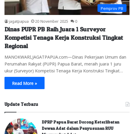
Pemprov PB
jagatpapua
20 November 2025
0
Dinas PUPR PB Raih Juara 1 Surveyor
Kompetisi Tenaga Kerja Konstruksi Tingkat
Regional
MANOKWARI,JAGATPAPUA.com—Dinas Pekerjaan Umum dan
Perumahan Rakyat (PUPR) Papua Barat, meraih juara 1 juru
ukur (Surveyor) Kompetisi Tenaga Kerja Konstruksi Tingkat…
Read More »
Update Terbaru
DPRP Papua Barat Dorong Keterlibatan
Dewan Adat dalam Penyusunan RUU