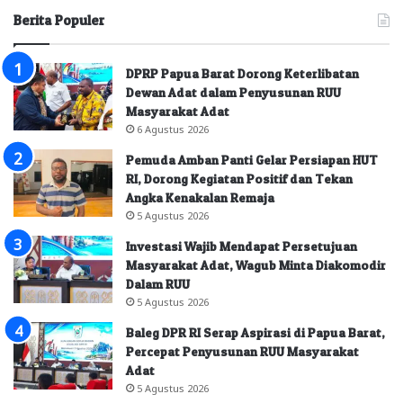
Berita Populer
DPRP Papua Barat Dorong Keterlibatan
Dewan Adat dalam Penyusunan RUU
Masyarakat Adat
6 Agustus 2026
Pemuda Amban Panti Gelar Persiapan HUT
RI, Dorong Kegiatan Positif dan Tekan
Angka Kenakalan Remaja
5 Agustus 2026
Investasi Wajib Mendapat Persetujuan
Masyarakat Adat, Wagub Minta Diakomodir
Dalam RUU
5 Agustus 2026
Baleg DPR RI Serap Aspirasi di Papua Barat,
Percepat Penyusunan RUU Masyarakat
Adat
5 Agustus 2026