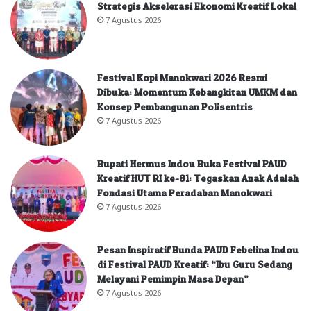
Strategis Akselerasi Ekonomi Kreatif Lokal
7 Agustus 2026
Festival Kopi Manokwari 2026 Resmi
Dibuka: Momentum Kebangkitan UMKM dan
Konsep Pembangunan Polisentris
7 Agustus 2026
Bupati Hermus Indou Buka Festival PAUD
Kreatif HUT RI ke-81: Tegaskan Anak Adalah
Fondasi Utama Peradaban Manokwari
7 Agustus 2026
Pesan Inspiratif Bunda PAUD Febelina Indou
di Festival PAUD Kreatif: “Ibu Guru Sedang
Melayani Pemimpin Masa Depan”
7 Agustus 2026