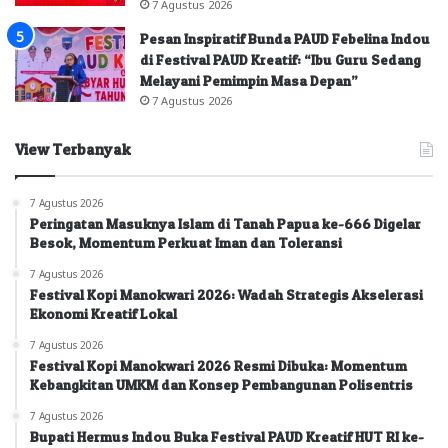
7 Agustus 2026
Pesan Inspiratif Bunda PAUD Febelina Indou
di Festival PAUD Kreatif: “Ibu Guru Sedang
Melayani Pemimpin Masa Depan”
7 Agustus 2026
View Terbanyak
7 Agustus 2026
Peringatan Masuknya Islam di Tanah Papua ke-666 Digelar
Besok, Momentum Perkuat Iman dan Toleransi
7 Agustus 2026
Festival Kopi Manokwari 2026: Wadah Strategis Akselerasi
Ekonomi Kreatif Lokal
7 Agustus 2026
Festival Kopi Manokwari 2026 Resmi Dibuka: Momentum
Kebangkitan UMKM dan Konsep Pembangunan Polisentris
7 Agustus 2026
Bupati Hermus Indou Buka Festival PAUD Kreatif HUT RI ke-