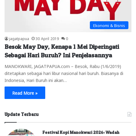
Ekonomi & Bisnis
jagatpapua
30 April 2019
0
Besok May Day, Kenapa 1 Mei Diperingati
Sebagai Hari Buruh? Ini Penjelasannya
MANOKWARI, JAGATPAPUA.com – Besok, Rabu (1/6/2019)
ditetapkan sebagai hari libur nasional hari buruh. Biasanya di
Indonesia, Hari Buruh ini akan…
Read More »
Update Terbaru
Festival Kopi Manokwari 2026: Wadah