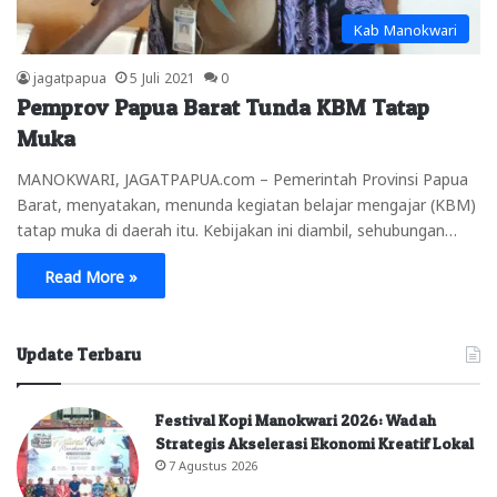
Kab Manokwari
jagatpapua
5 Juli 2021
0
Pemprov Papua Barat Tunda KBM Tatap
Muka
MANOKWARI, JAGATPAPUA.com – Pemerintah Provinsi Papua
Barat, menyatakan, menunda kegiatan belajar mengajar (KBM)
tatap muka di daerah itu. Kebijakan ini diambil, sehubungan…
Read More »
Update Terbaru
Festival Kopi Manokwari 2026: Wadah
Strategis Akselerasi Ekonomi Kreatif Lokal
7 Agustus 2026