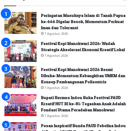
Peringatan Masuknya Islam di Tanah Papua
ke-666 Digelar Besok, Momentum Perkuat
Iman dan Toleransi
7 Agustus 2026
Festival Kopi Manokwari 2026: Wadah
Strategis Akselerasi Ekonomi Kreatif Lokal
7 Agustus 2026
Festival Kopi Manokwari 2026 Resmi
Dibuka: Momentum Kebangkitan UMKM dan
Konsep Pembangunan Polisentris
7 Agustus 2026
Bupati Hermus Indou Buka Festival PAUD
Kreatif HUT RI ke-81: Tegaskan Anak Adalah
Fondasi Utama Peradaban Manokwari
7 Agustus 2026
Pesan Inspiratif Bunda PAUD Febelina Indou