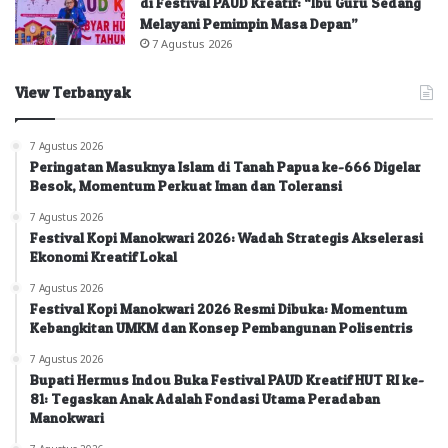
di Festival PAUD Kreatif: “Ibu Guru Sedang
Melayani Pemimpin Masa Depan”
7 Agustus 2026
View Terbanyak
7 Agustus 2026
Peringatan Masuknya Islam di Tanah Papua ke-666 Digelar
Besok, Momentum Perkuat Iman dan Toleransi
7 Agustus 2026
Festival Kopi Manokwari 2026: Wadah Strategis Akselerasi
Ekonomi Kreatif Lokal
7 Agustus 2026
Festival Kopi Manokwari 2026 Resmi Dibuka: Momentum
Kebangkitan UMKM dan Konsep Pembangunan Polisentris
7 Agustus 2026
Bupati Hermus Indou Buka Festival PAUD Kreatif HUT RI ke-
81: Tegaskan Anak Adalah Fondasi Utama Peradaban
Manokwari