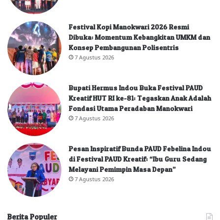
Festival Kopi Manokwari 2026 Resmi
Dibuka: Momentum Kebangkitan UMKM dan
Konsep Pembangunan Polisentris
7 Agustus 2026
Bupati Hermus Indou Buka Festival PAUD
Kreatif HUT RI ke-81: Tegaskan Anak Adalah
Fondasi Utama Peradaban Manokwari
7 Agustus 2026
Pesan Inspiratif Bunda PAUD Febelina Indou
di Festival PAUD Kreatif: “Ibu Guru Sedang
Melayani Pemimpin Masa Depan”
7 Agustus 2026
Berita Populer