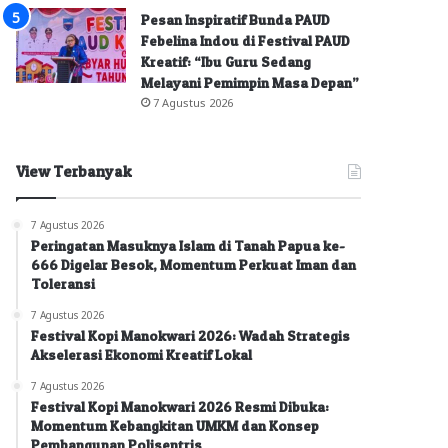
Pesan Inspiratif Bunda PAUD
Febelina Indou di Festival PAUD
Kreatif: “Ibu Guru Sedang
Melayani Pemimpin Masa Depan”
7 Agustus 2026
View Terbanyak
7 Agustus 2026
Peringatan Masuknya Islam di Tanah Papua ke-
666 Digelar Besok, Momentum Perkuat Iman dan
Toleransi
7 Agustus 2026
Festival Kopi Manokwari 2026: Wadah Strategis
Akselerasi Ekonomi Kreatif Lokal
7 Agustus 2026
Festival Kopi Manokwari 2026 Resmi Dibuka:
Momentum Kebangkitan UMKM dan Konsep
Pembangunan Polisentris