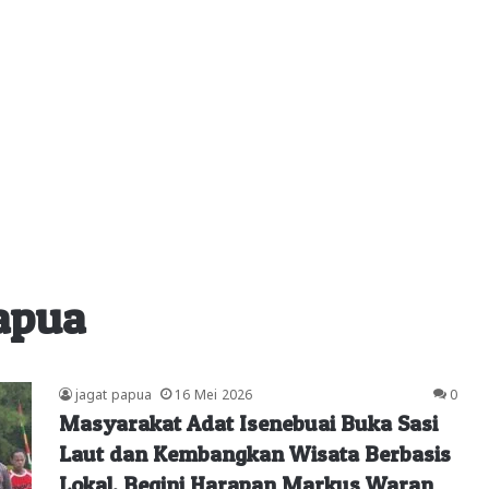
apua
jagat papua
16 Mei 2026
0
Masyarakat Adat Isenebuai Buka Sasi
Laut dan Kembangkan Wisata Berbasis
Lokal, Begini Harapan Markus Waran