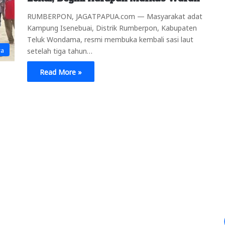
RUMBERPON, JAGATPAPUA.com — Masyarakat adat
Kampung Isenebuai, Distrik Rumberpon, Kabupaten
Teluk Wondama, resmi membuka kembali sasi laut
ya
setelah tiga tahun…
Read More »