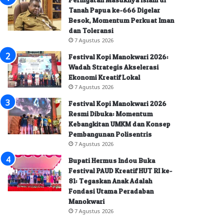
Tanah Papua ke-666 Digelar
Besok, Momentum Perkuat Iman
dan Toleransi
7 Agustus 2026
Festival Kopi Manokwari 2026:
Wadah Strategis Akselerasi
Ekonomi Kreatif Lokal
7 Agustus 2026
Festival Kopi Manokwari 2026
Resmi Dibuka: Momentum
Kebangkitan UMKM dan Konsep
Pembangunan Polisentris
7 Agustus 2026
Bupati Hermus Indou Buka
Festival PAUD Kreatif HUT RI ke-
81: Tegaskan Anak Adalah
Fondasi Utama Peradaban
Manokwari
7 Agustus 2026