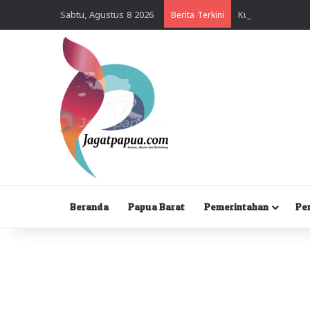
Sabtu, Agustus 8 2026
Berita Terkini
Beranda
Papua Barat
Pemerintahan
Pe