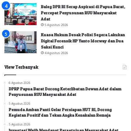
Baleg DPR RI Serap Aspirasi di Papua Barat,
Percepat Penyusunan RUU Masyarakat
Adat
5 Agustus 2026
Kuasa Hukum Desak Polisi Segera Lakukan
Digital Forensik HP Yanto Idorway dan Dua
Saksi Kunci
4 Agustus 2026
View Terbanyak
6 Agustus 2026
DPRP Papua Barat Dorong Keterlibatan Dewan Adat dalam
Penyusunan RUU Masyarakat Adat
5 Agustus 2026
Pemuda Amban Panti Gelar Persiapan HUT RI, Dorong
Kegiatan Positif dan Tekan Angka Kenakalan Remaja
5 Agustus 2026
Investasi Wajib Mendapat Persetujuan Masyarakat Adat,