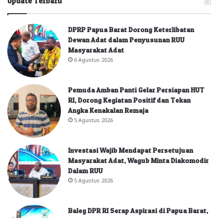
Update Terbaru
DPRP Papua Barat Dorong Keterlibatan
Dewan Adat dalam Penyusunan RUU
Masyarakat Adat
6 Agustus 2026
Pemuda Amban Panti Gelar Persiapan HUT
RI, Dorong Kegiatan Positif dan Tekan
Angka Kenakalan Remaja
5 Agustus 2026
Investasi Wajib Mendapat Persetujuan
Masyarakat Adat, Wagub Minta Diakomodir
Dalam RUU
5 Agustus 2026
Baleg DPR RI Serap Aspirasi di Papua Barat,