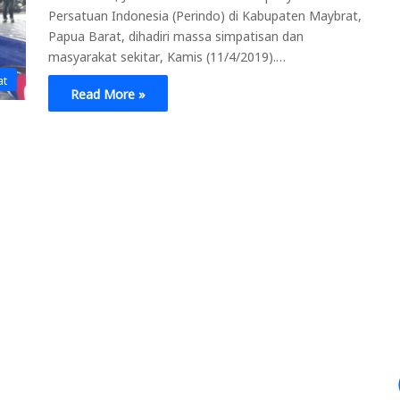
Persatuan Indonesia (Perindo) di Kabupaten Maybrat,
Papua Barat, dihadiri massa simpatisan dan
masyarakat sekitar, Kamis (11/4/2019).…
at
Read More »