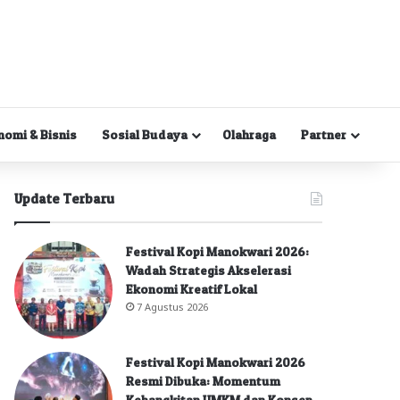
nomi & Bisnis
Sosial Budaya
Olahraga
Partner
Update Terbaru
Festival Kopi Manokwari 2026:
Wadah Strategis Akselerasi
Ekonomi Kreatif Lokal
7 Agustus 2026
Festival Kopi Manokwari 2026
Resmi Dibuka: Momentum
Kebangkitan UMKM dan Konsep