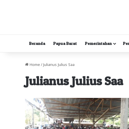
Beranda
Papua Barat
Pemerintahan
Pe
Home
/
Julianus Julius Saa
Julianus Julius Saa