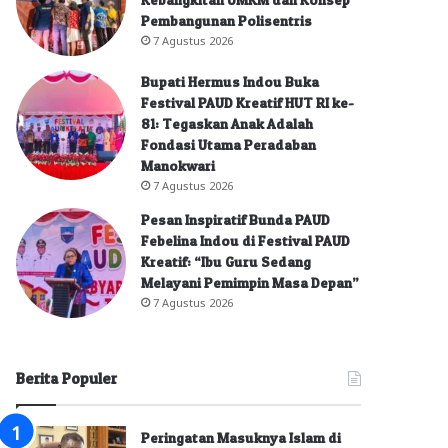
Pembangunan Polisentris
7 Agustus 2026
Bupati Hermus Indou Buka
Festival PAUD Kreatif HUT RI ke-
81: Tegaskan Anak Adalah
Fondasi Utama Peradaban
Manokwari
7 Agustus 2026
Pesan Inspiratif Bunda PAUD
Febelina Indou di Festival PAUD
Kreatif: “Ibu Guru Sedang
Melayani Pemimpin Masa Depan”
7 Agustus 2026
Berita Populer
Peringatan Masuknya Islam di