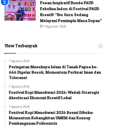
Pesan Inspiratif Bunda PAUD
Febelina Indou di Festival PAUD
Kreatif: “Ibu Guru Sedang
Melayani Pemimpin Masa Depan”
7 Agustus 2026
View Terbanyak
7 Agustus 2026
Peringatan Masuknya Islam di Tanah Papua ke-
666 Digelar Besok, Momentum Perkuat Iman dan
Toleransi
7 Agustus 2026
Festival Kopi Manokwari 2026: Wadah Strategis
Akselerasi Ekonomi Kreatif Lokal
7 Agustus 2026
Festival Kopi Manokwari 2026 Resmi Dibuka:
Momentum Kebangkitan UMKM dan Konsep
Pembangunan Polisentris