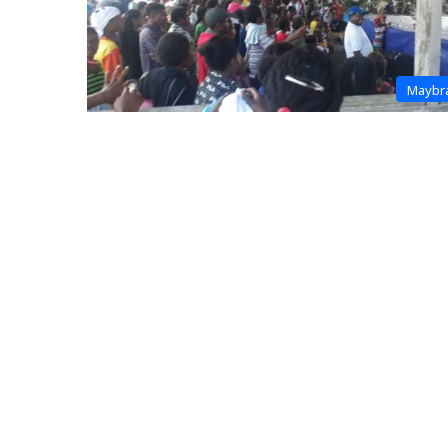
Maybr