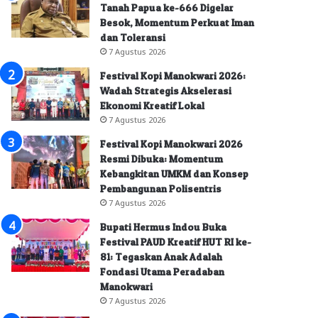
Tanah Papua ke-666 Digelar
Besok, Momentum Perkuat Iman
dan Toleransi
7 Agustus 2026
Festival Kopi Manokwari 2026:
Wadah Strategis Akselerasi
Ekonomi Kreatif Lokal
7 Agustus 2026
Festival Kopi Manokwari 2026
Resmi Dibuka: Momentum
Kebangkitan UMKM dan Konsep
Pembangunan Polisentris
7 Agustus 2026
Bupati Hermus Indou Buka
Festival PAUD Kreatif HUT RI ke-
81: Tegaskan Anak Adalah
Fondasi Utama Peradaban
Manokwari
7 Agustus 2026