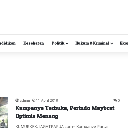
ndidikan
Kesehatan
Politik
Hukum & Kriminal
Eko
admin
11 April 2019
0
Kampanye Terbuka, Perindo Maybrat
Optimis Menang
KUMURKEK, JAGATPAPUA.com– Kampanye Partai