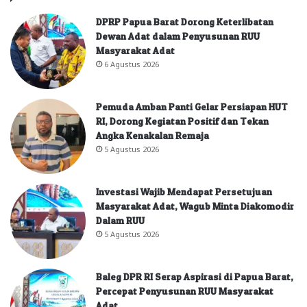
DPRP Papua Barat Dorong Keterlibatan
Dewan Adat dalam Penyusunan RUU
Masyarakat Adat
6 Agustus 2026
Pemuda Amban Panti Gelar Persiapan HUT
RI, Dorong Kegiatan Positif dan Tekan
Angka Kenakalan Remaja
5 Agustus 2026
Investasi Wajib Mendapat Persetujuan
Masyarakat Adat, Wagub Minta Diakomodir
Dalam RUU
5 Agustus 2026
Baleg DPR RI Serap Aspirasi di Papua Barat,
Percepat Penyusunan RUU Masyarakat
Adat