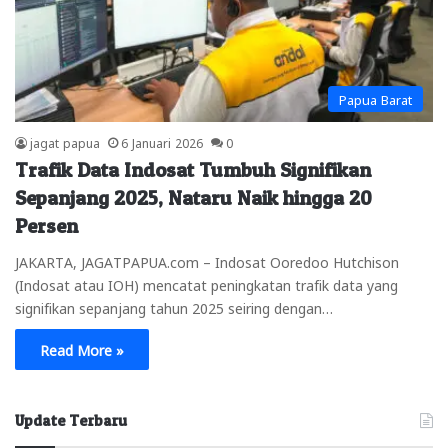
Papua Barat
jagat papua
6 Januari 2026
0
Trafik Data Indosat Tumbuh Signifikan
Sepanjang 2025, Nataru Naik hingga 20
Persen
JAKARTA, JAGATPAPUA.com – Indosat Ooredoo Hutchison
(Indosat atau IOH) mencatat peningkatan trafik data yang
signifikan sepanjang tahun 2025 seiring dengan…
Read More »
Update Terbaru