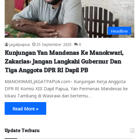
Headline
jagatpapua
25 September 2025
0
Kunjungan Yan Mandenas Ke Manokwari,
Zakarias: Jangan Langkahi Gubernur Dan
Tiga Anggota DPR RI Dapil PB
MANOKWARI,JAGATPAPUA.com– Kunjungan Kerja Anggota
DPR RI Komisi XIII Dapil Papua, Yan Permenas Mandenas ke
lokasi Tambang di Wasirawi dan bertemu…
Read More »
Update Terbaru