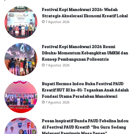
Festival Kopi Manokwari 2026: Wadah
Strategis Akselerasi Ekonomi Kreatif Lokal
7 Agustus 2026
Festival Kopi Manokwari 2026 Resmi
Dibuka: Momentum Kebangkitan UMKM dan
Konsep Pembangunan Polisentris
7 Agustus 2026
Bupati Hermus Indou Buka Festival PAUD
Kreatif HUT RI ke-81: Tegaskan Anak Adalah
Fondasi Utama Peradaban Manokwari
7 Agustus 2026
Pesan Inspiratif Bunda PAUD Febelina Indou
di Festival PAUD Kreatif: “Ibu Guru Sedang
Melayani Pemimpin Masa Depan”