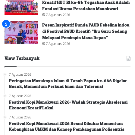
Kreatif HUT RI ke-81: Tegaskan Anak Adalah
Fondasi Utama Peradaban Manokwari
7 Agustus 2026
Pesan Inspiratif Bunda PAUD Febelina Indou
di Festival PAUD Kreatif: “Ibu Guru Sedang
Melayani Pemimpin Masa Depan”
7 Agustus 2026
View Terbanyak
7 Agustus 2026
Peringatan Masuknya Islam di Tanah Papua ke-666 Digelar
Besok, Momentum Perkuat Iman dan Toleransi
7 Agustus 2026
Festival Kopi Manokwari 2026: Wadah Strategis Akselerasi
Ekonomi Kreatif Lokal
7 Agustus 2026
Festival Kopi Manokwari 2026 Resmi Dibuka: Momentum
Kebangkitan UMKM dan Konsep Pembangunan Polisentris