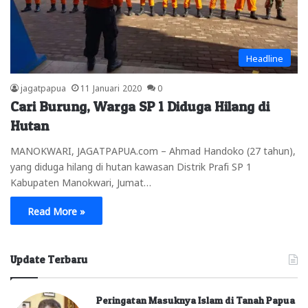
Headline
jagatpapua
11 Januari 2020
0
Cari Burung, Warga SP 1 Diduga Hilang di
Hutan
MANOKWARI, JAGATPAPUA.com – Ahmad Handoko (27 tahun),
yang diduga hilang di hutan kawasan Distrik Prafi SP 1
Kabupaten Manokwari, Jumat…
Read More »
Update Terbaru
Peringatan Masuknya Islam di Tanah Papua