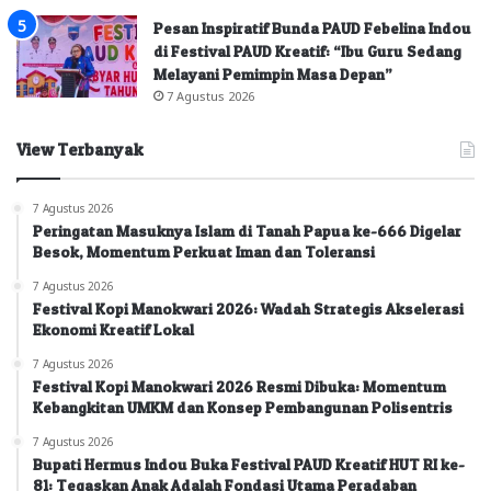
Pesan Inspiratif Bunda PAUD Febelina Indou
di Festival PAUD Kreatif: “Ibu Guru Sedang
Melayani Pemimpin Masa Depan”
7 Agustus 2026
View Terbanyak
7 Agustus 2026
Peringatan Masuknya Islam di Tanah Papua ke-666 Digelar
Besok, Momentum Perkuat Iman dan Toleransi
7 Agustus 2026
Festival Kopi Manokwari 2026: Wadah Strategis Akselerasi
Ekonomi Kreatif Lokal
7 Agustus 2026
Festival Kopi Manokwari 2026 Resmi Dibuka: Momentum
Kebangkitan UMKM dan Konsep Pembangunan Polisentris
7 Agustus 2026
Bupati Hermus Indou Buka Festival PAUD Kreatif HUT RI ke-
81: Tegaskan Anak Adalah Fondasi Utama Peradaban