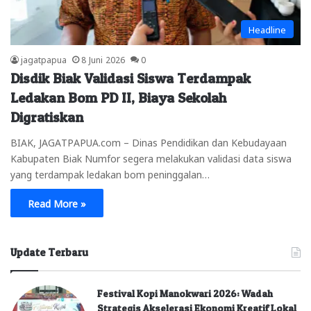
Headline
jagatpapua
8 Juni 2026
0
Disdik Biak Validasi Siswa Terdampak
Ledakan Bom PD II, Biaya Sekolah
Digratiskan
BIAK, JAGATPAPUA.com – Dinas Pendidikan dan Kebudayaan
Kabupaten Biak Numfor segera melakukan validasi data siswa
yang terdampak ledakan bom peninggalan…
Read More »
Update Terbaru
Festival Kopi Manokwari 2026: Wadah
Strategis Akselerasi Ekonomi Kreatif Lokal