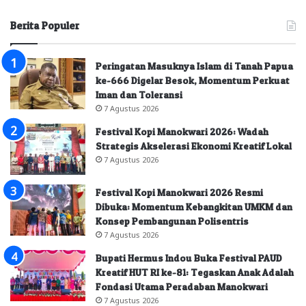
Berita Populer
Peringatan Masuknya Islam di Tanah Papua
ke-666 Digelar Besok, Momentum Perkuat
Iman dan Toleransi
7 Agustus 2026
Festival Kopi Manokwari 2026: Wadah
Strategis Akselerasi Ekonomi Kreatif Lokal
7 Agustus 2026
Festival Kopi Manokwari 2026 Resmi
Dibuka: Momentum Kebangkitan UMKM dan
Konsep Pembangunan Polisentris
7 Agustus 2026
Bupati Hermus Indou Buka Festival PAUD
Kreatif HUT RI ke-81: Tegaskan Anak Adalah
Fondasi Utama Peradaban Manokwari
7 Agustus 2026