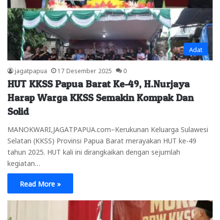
Adat
jagatpapua
17 Desember 2025
0
HUT KKSS Papua Barat Ke-49, H.Nurjaya
Harap Warga KKSS Semakin Kompak Dan
Solid
MANOKWARI,JAGATPAPUA.com–Kerukunan Keluarga Sulawesi
Selatan (KKSS) Provinsi Papua Barat merayakan HUT ke-49
tahun 2025. HUT kali ini dirangkaikan dengan sejumlah
kegiatan…
Read More »