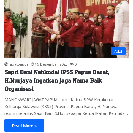
Adat
jagatpapua
16 Desember 2025
0
Sapri Bani Nahkodai IPSS Papua Barat,
H.Nurjaya Ingatkan Jaga Nama Baik
Organisasi
MANOKWARI,JAGATPAPUA.com– Ketua BPW Kerukunan
Keluarga Sulawesi (KKSS) Provinsi Papua Barat, H. Nurjaya
resmi melantik Sapri Bani,S.Hut sebagai Ketua Ikatan Pemuda…
Read More »