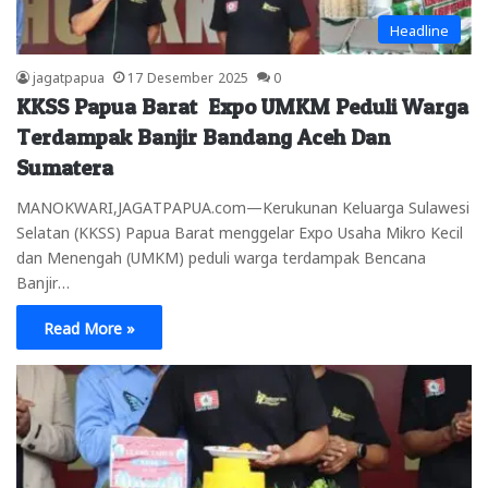
Headline
jagatpapua
17 Desember 2025
0
KKSS Papua Barat Expo UMKM Peduli Warga
Terdampak Banjir Bandang Aceh Dan
Sumatera
MANOKWARI,JAGATPAPUA.com—Kerukunan Keluarga Sulawesi
Selatan (KKSS) Papua Barat menggelar Expo Usaha Mikro Kecil
dan Menengah (UMKM) peduli warga terdampak Bencana
Banjir…
Read More »