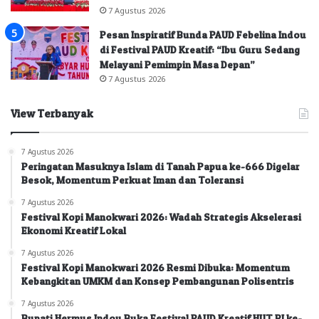
7 Agustus 2026
Pesan Inspiratif Bunda PAUD Febelina Indou
di Festival PAUD Kreatif: “Ibu Guru Sedang
Melayani Pemimpin Masa Depan”
7 Agustus 2026
View Terbanyak
7 Agustus 2026
Peringatan Masuknya Islam di Tanah Papua ke-666 Digelar
Besok, Momentum Perkuat Iman dan Toleransi
7 Agustus 2026
Festival Kopi Manokwari 2026: Wadah Strategis Akselerasi
Ekonomi Kreatif Lokal
7 Agustus 2026
Festival Kopi Manokwari 2026 Resmi Dibuka: Momentum
Kebangkitan UMKM dan Konsep Pembangunan Polisentris
7 Agustus 2026
Bupati Hermus Indou Buka Festival PAUD Kreatif HUT RI ke-