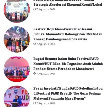
Strategis Akselerasi Ekonomi Kreatif Lokal
7 Agustus 2026
Festival Kopi Manokwari 2026 Resmi
Dibuka: Momentum Kebangkitan UMKM dan
Konsep Pembangunan Polisentris
7 Agustus 2026
Bupati Hermus Indou Buka Festival PAUD
Kreatif HUT RI ke-81: Tegaskan Anak Adalah
Fondasi Utama Peradaban Manokwari
7 Agustus 2026
Pesan Inspiratif Bunda PAUD Febelina Indou
di Festival PAUD Kreatif: “Ibu Guru Sedang
Melayani Pemimpin Masa Depan”
7 Agustus 2026