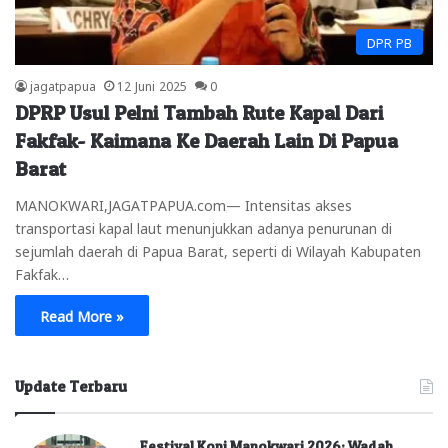
DPR PB
jagatpapua
12 Juni 2025
0
DPRP Usul Pelni Tambah Rute Kapal Dari
Fakfak- Kaimana Ke Daerah Lain Di Papua
Barat
MANOKWARI,JAGATPAPUA.com— Intensitas akses
transportasi kapal laut menunjukkan adanya penurunan di
sejumlah daerah di Papua Barat, seperti di Wilayah Kabupaten
Fakfak…
Read More »
Update Terbaru
Festival Kopi Manokwari 2026: Wadah