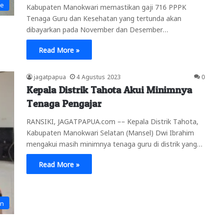
ne
Kabupaten Manokwari memastikan gaji 716 PPPK
Tenaga Guru dan Kesehatan yang tertunda akan
dibayarkan pada November dan Desember…
Read More »
jagatpapua
4 Agustus 2023
0
Kepala Distrik Tahota Akui Minimnya
Tenaga Pengajar
RANSIKI, JAGATPAPUA.com –– Kepala Distrik Tahota,
Kabupaten Manokwari Selatan (Mansel) Dwi Ibrahim
mengakui masih minimnya tenaga guru di distrik yang…
Read More »
an