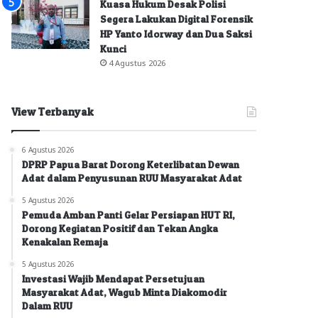
Kuasa Hukum Desak Polisi
Segera Lakukan Digital Forensik
HP Yanto Idorway dan Dua Saksi
Kunci
4 Agustus 2026
View Terbanyak
6 Agustus 2026
DPRP Papua Barat Dorong Keterlibatan Dewan
Adat dalam Penyusunan RUU Masyarakat Adat
5 Agustus 2026
Pemuda Amban Panti Gelar Persiapan HUT RI,
Dorong Kegiatan Positif dan Tekan Angka
Kenakalan Remaja
5 Agustus 2026
Investasi Wajib Mendapat Persetujuan
Masyarakat Adat, Wagub Minta Diakomodir
Dalam RUU