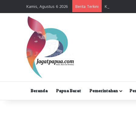
Kamis, Agustus 6 2026
Berita Terkini
Beranda
Papua Barat
Pemerintahan
Pe