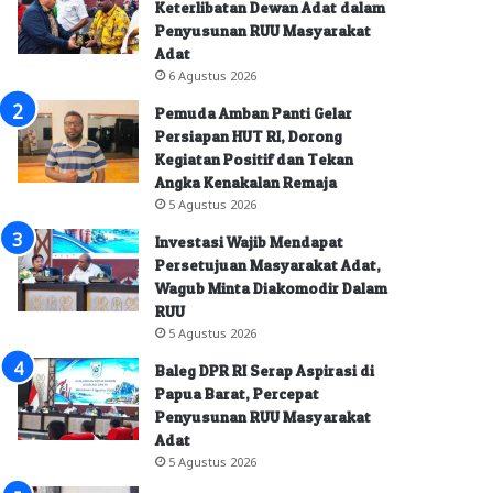
Keterlibatan Dewan Adat dalam
Penyusunan RUU Masyarakat
Adat
6 Agustus 2026
Pemuda Amban Panti Gelar
Persiapan HUT RI, Dorong
Kegiatan Positif dan Tekan
Angka Kenakalan Remaja
5 Agustus 2026
Investasi Wajib Mendapat
Persetujuan Masyarakat Adat,
Wagub Minta Diakomodir Dalam
RUU
5 Agustus 2026
Baleg DPR RI Serap Aspirasi di
Papua Barat, Percepat
Penyusunan RUU Masyarakat
Adat
5 Agustus 2026