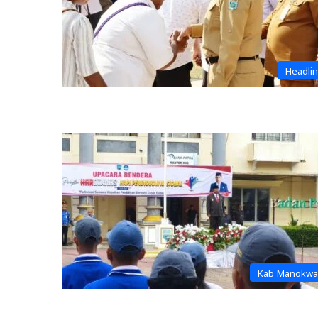
Headli
Kab Manokwa