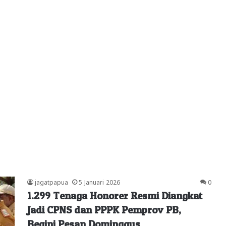
jagatpapua
5 Januari 2026
0
1.299 Tenaga Honorer Resmi Diangkat
Jadi CPNS dan PPPK Pemprov PB,
Begini Pesan Dominggus