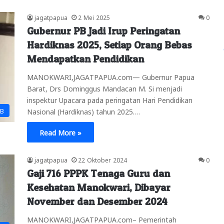
jagatpapua
2 Mei 2025
0
Gubernur PB Jadi Irup Peringatan
Hardiknas 2025, Setiap Orang Bebas
Mendapatkan Pendidikan
MANOKWARI,JAGATPAPUA.com— Gubernur Papua
Barat, Drs Dominggus Mandacan M. Si menjadi
inspektur Upacara pada peringatan Hari Pendidikan
PB
Nasional (Hardiknas) tahun 2025.…
Read More »
jagatpapua
22 Oktober 2024
0
Gaji 716 PPPK Tenaga Guru dan
Kesehatan Manokwari, Dibayar
November dan Desember 2024
MANOKWARI,JAGATPAPUA.com– Pemerintah