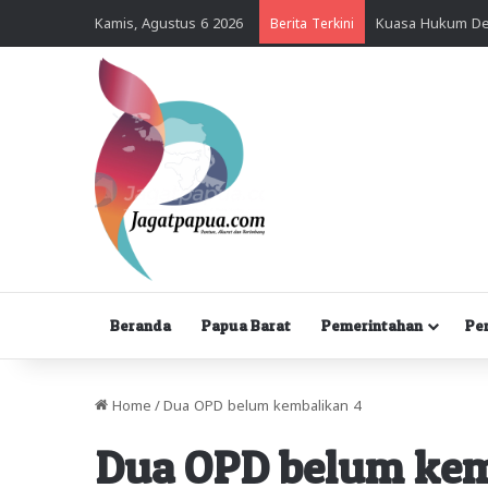
Kamis, Agustus 6 2026
Berita Terkini
Beranda
Papua Barat
Pemerintahan
Pe
Home
/
Dua OPD belum kembalikan 4
Dua OPD belum kem