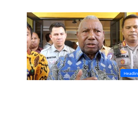
Headli