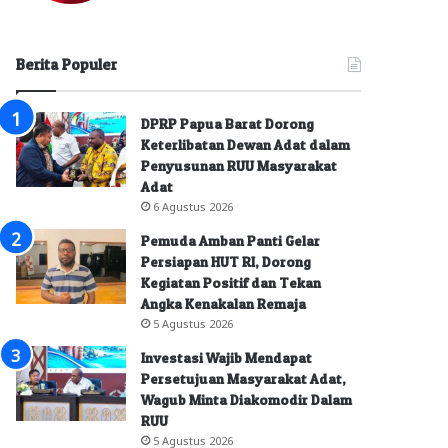
Berita Populer
DPRP Papua Barat Dorong
Keterlibatan Dewan Adat dalam
Penyusunan RUU Masyarakat
Adat
6 Agustus 2026
Pemuda Amban Panti Gelar
Persiapan HUT RI, Dorong
Kegiatan Positif dan Tekan
Angka Kenakalan Remaja
5 Agustus 2026
Investasi Wajib Mendapat
Persetujuan Masyarakat Adat,
Wagub Minta Diakomodir Dalam
RUU
5 Agustus 2026