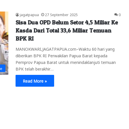
jagatpapua
27 September 2025
0
Sisa Dua OPD Belum Setor 4,5 Miliar Ke
Kasda Dari Total 33,6 Miliar Temuan
BPK RI
MANOKWARI,JAGATPAPUA.com–Waktu 60 hari yang
diberikan BPK RI Perwakilan Papua Barat kepada
Pemprov Papua Barat untuk menindaklanjuti temuan
ne
BPK telah berakhir…
Read More »