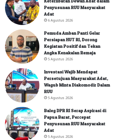
Keterlibatan Dewan Adat dalam
Penyusunan RUU Masyarakat
Adat
6 Agustus 2026
Pemuda Amban Panti Gelar
Persiapan HUT RI, Dorong
Kegiatan Positif dan Tekan
Angka Kenakalan Remaja
5 Agustus 2026
Investasi Wajib Mendapat
Persetujuan Masyarakat Adat,
Wagub Minta Diakomodir Dalam
RUU
5 Agustus 2026
Baleg DPR RI Serap Aspirasi di
Papua Barat, Percepat
Penyusunan RUU Masyarakat
Adat
5 Agustus 2026