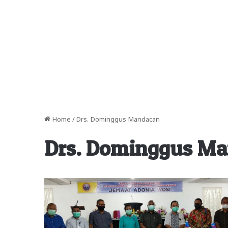
Home
/
Drs. Dominggus Mandacan
Drs. Dominggus M