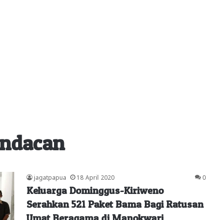
andacan
jagatpapua
18 April 2020
0
Keluarga Dominggus-Kiriweno
Serahkan 521 Paket Bama Bagi Ratusan
Umat Beragama di Manokwari