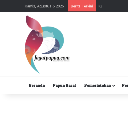
Kamis, Agustus 6 2026
Berita Terkini
Beranda
Papua Barat
Pemerintahan
Pe