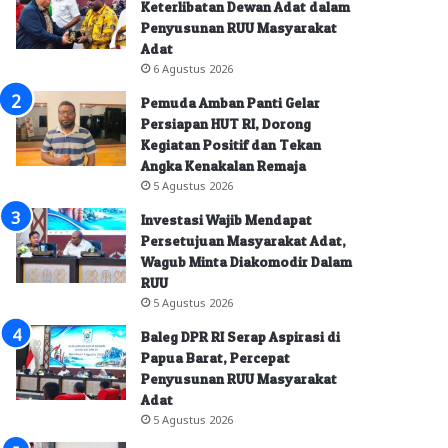
Keterlibatan Dewan Adat dalam
Penyusunan RUU Masyarakat
Adat
6 Agustus 2026
Pemuda Amban Panti Gelar
Persiapan HUT RI, Dorong
Kegiatan Positif dan Tekan
Angka Kenakalan Remaja
5 Agustus 2026
Investasi Wajib Mendapat
Persetujuan Masyarakat Adat,
Wagub Minta Diakomodir Dalam
RUU
5 Agustus 2026
Baleg DPR RI Serap Aspirasi di
Papua Barat, Percepat
Penyusunan RUU Masyarakat
Adat
5 Agustus 2026