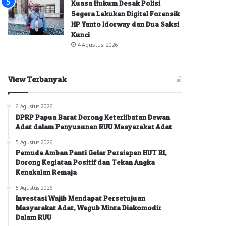
Kuasa Hukum Desak Polisi
Segera Lakukan Digital Forensik
HP Yanto Idorway dan Dua Saksi
Kunci
4 Agustus 2026
View Terbanyak
6 Agustus 2026
DPRP Papua Barat Dorong Keterlibatan Dewan
Adat dalam Penyusunan RUU Masyarakat Adat
5 Agustus 2026
Pemuda Amban Panti Gelar Persiapan HUT RI,
Dorong Kegiatan Positif dan Tekan Angka
Kenakalan Remaja
5 Agustus 2026
Investasi Wajib Mendapat Persetujuan
Masyarakat Adat, Wagub Minta Diakomodir
Dalam RUU