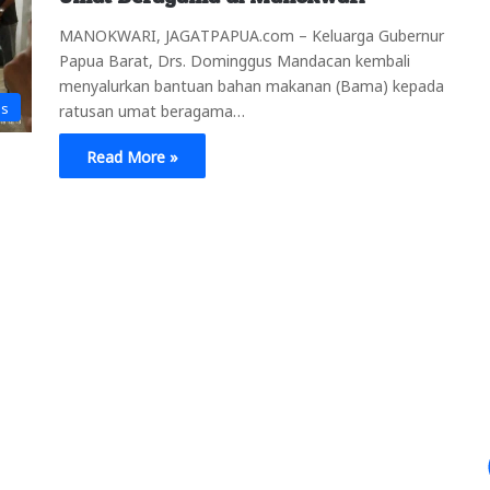
MANOKWARI, JAGATPAPUA.com – Keluarga Gubernur
Papua Barat, Drs. Dominggus Mandacan kembali
menyalurkan bantuan bahan makanan (Bama) kepada
is
ratusan umat beragama…
Read More »