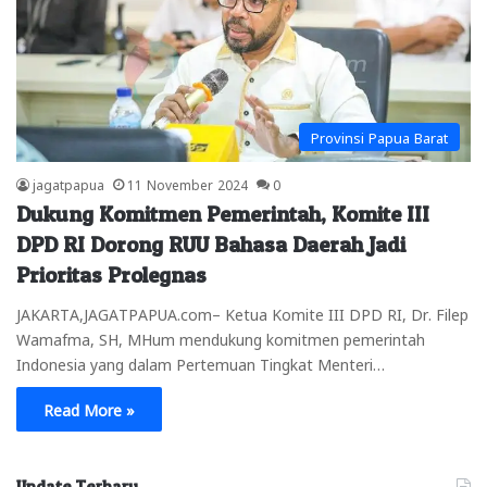
Provinsi Papua Barat
jagatpapua
11 November 2024
0
Dukung Komitmen Pemerintah, Komite III
DPD RI Dorong RUU Bahasa Daerah Jadi
Prioritas Prolegnas
JAKARTA,JAGATPAPUA.com– Ketua Komite III DPD RI, Dr. Filep
Wamafma, SH, MHum mendukung komitmen pemerintah
Indonesia yang dalam Pertemuan Tingkat Menteri…
Read More »
Update Terbaru