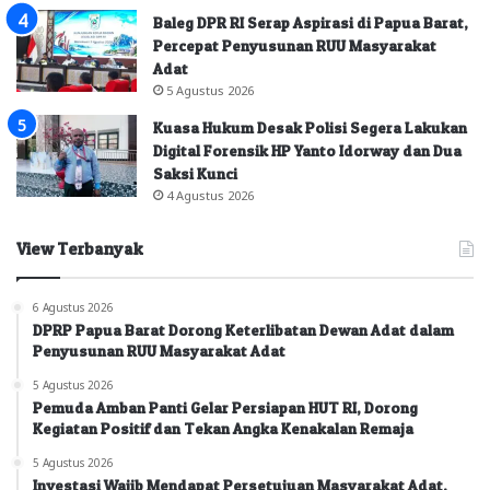
Baleg DPR RI Serap Aspirasi di Papua Barat,
Percepat Penyusunan RUU Masyarakat
Adat
5 Agustus 2026
Kuasa Hukum Desak Polisi Segera Lakukan
Digital Forensik HP Yanto Idorway dan Dua
Saksi Kunci
4 Agustus 2026
View Terbanyak
6 Agustus 2026
DPRP Papua Barat Dorong Keterlibatan Dewan Adat dalam
Penyusunan RUU Masyarakat Adat
5 Agustus 2026
Pemuda Amban Panti Gelar Persiapan HUT RI, Dorong
Kegiatan Positif dan Tekan Angka Kenakalan Remaja
5 Agustus 2026
Investasi Wajib Mendapat Persetujuan Masyarakat Adat,