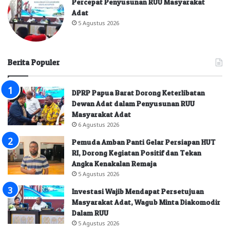
Percepat Penyusunan RUU Masyarakat
Adat
5 Agustus 2026
Berita Populer
DPRP Papua Barat Dorong Keterlibatan
Dewan Adat dalam Penyusunan RUU
Masyarakat Adat
6 Agustus 2026
Pemuda Amban Panti Gelar Persiapan HUT
RI, Dorong Kegiatan Positif dan Tekan
Angka Kenakalan Remaja
5 Agustus 2026
Investasi Wajib Mendapat Persetujuan
Masyarakat Adat, Wagub Minta Diakomodir
Dalam RUU
5 Agustus 2026