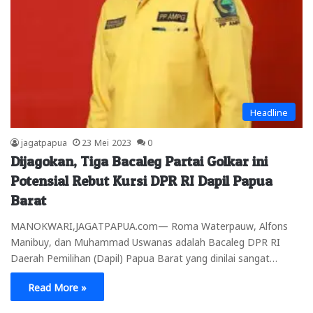
Headline
jagatpapua
23 Mei 2023
0
Dijagokan, Tiga Bacaleg Partai Golkar ini
Potensial Rebut Kursi DPR RI Dapil Papua
Barat
MANOKWARI,JAGATPAPUA.com— Roma Waterpauw, Alfons
Manibuy, dan Muhammad Uswanas adalah Bacaleg DPR RI
Daerah Pemilihan (Dapil) Papua Barat yang dinilai sangat…
Read More »