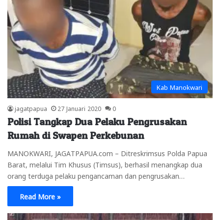
Kab Manokwari
jagatpapua
27 Januari 2020
0
Polisi Tangkap Dua Pelaku Pengrusakan
Rumah di Swapen Perkebunan
MANOKWARI, JAGATPAPUA.com – Ditreskrimsus Polda Papua
Barat, melalui Tim Khusus (Timsus), berhasil menangkap dua
orang terduga pelaku pengancaman dan pengrusakan…
Read More »