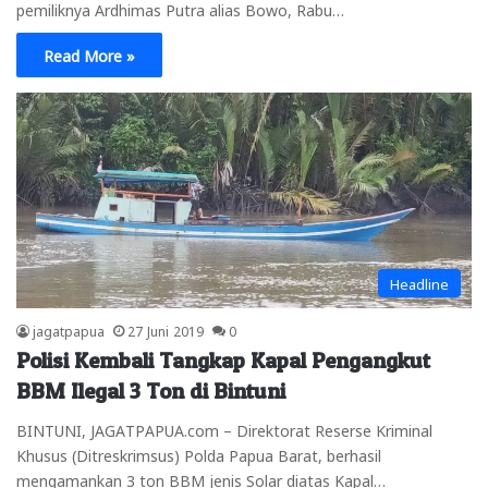
pemiliknya Ardhimas Putra alias Bowo, Rabu…
Read More »
Headline
jagatpapua
27 Juni 2019
0
Polisi Kembali Tangkap Kapal Pengangkut
BBM Ilegal 3 Ton di Bintuni
BINTUNI, JAGATPAPUA.com – Direktorat Reserse Kriminal
Khusus (Ditreskrimsus) Polda Papua Barat, berhasil
mengamankan 3 ton BBM jenis Solar diatas Kapal…