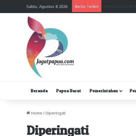
Sabtu, Agustus 8 2026
Berita Terkini
Beranda
Papua Barat
Pemerintahan
Pe
Home
/
Diperingati
Diperingati