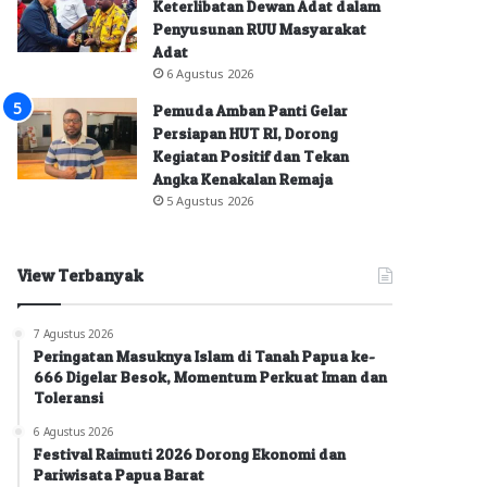
Keterlibatan Dewan Adat dalam
Penyusunan RUU Masyarakat
Adat
6 Agustus 2026
Pemuda Amban Panti Gelar
Persiapan HUT RI, Dorong
Kegiatan Positif dan Tekan
Angka Kenakalan Remaja
5 Agustus 2026
View Terbanyak
7 Agustus 2026
Peringatan Masuknya Islam di Tanah Papua ke-
666 Digelar Besok, Momentum Perkuat Iman dan
Toleransi
6 Agustus 2026
Festival Raimuti 2026 Dorong Ekonomi dan
Pariwisata Papua Barat