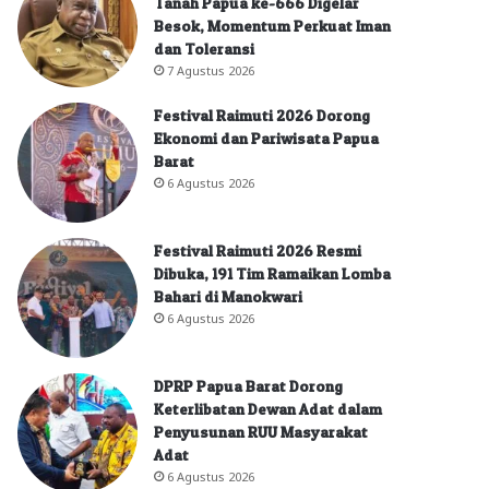
Tanah Papua ke-666 Digelar
Besok, Momentum Perkuat Iman
dan Toleransi
7 Agustus 2026
Festival Raimuti 2026 Dorong
Ekonomi dan Pariwisata Papua
Barat
6 Agustus 2026
Festival Raimuti 2026 Resmi
Dibuka, 191 Tim Ramaikan Lomba
Bahari di Manokwari
6 Agustus 2026
DPRP Papua Barat Dorong
Keterlibatan Dewan Adat dalam
Penyusunan RUU Masyarakat
Adat
6 Agustus 2026