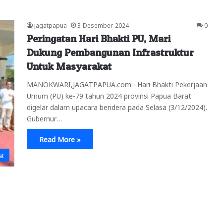
jagatpapua
3 Desember 2024
0
Peringatan Hari Bhakti PU, Mari
Dukung Pembangunan Infrastruktur
Untuk Masyarakat
MANOKWARI,JAGATPAPUA.com– Hari Bhakti Pekerjaan
Umum (PU) ke-79 tahun 2024 provinsi Papua Barat
digelar dalam upacara bendera pada Selasa (3/12/2024).
Gubernur…
Read More »
at