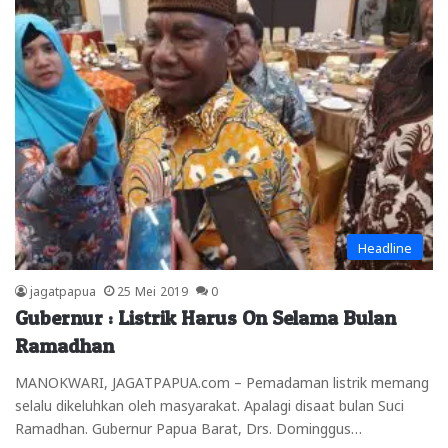
Headline
jagatpapua
25 Mei 2019
0
Gubernur : Listrik Harus On Selama Bulan
Ramadhan
MANOKWARI, JAGATPAPUA.com – Pemadaman listrik memang
selalu dikeluhkan oleh masyarakat. Apalagi disaat bulan Suci
Ramadhan. Gubernur Papua Barat, Drs. Dominggus…