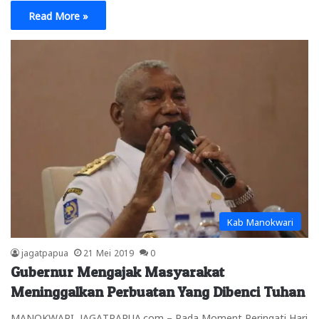
Read More »
Kab Manokwari
jagatpapua
21 Mei 2019
0
Gubernur Mengajak Masyarakat
Meninggalkan Perbuatan Yang Dibenci Tuhan
MANOKWARI, JAGATPAPUA.com – Pada Moment Peringati Hari