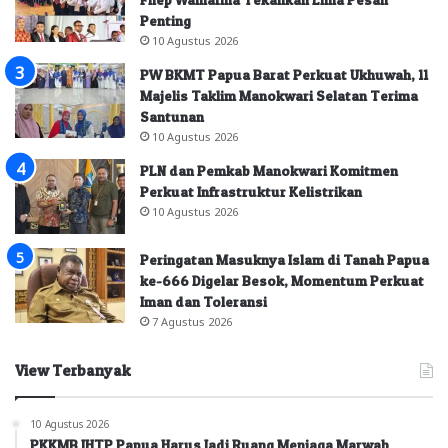
Penting
10 Agustus 2026
PW BKMT Papua Barat Perkuat Ukhuwah, 11
Majelis Taklim Manokwari Selatan Terima
Santunan
10 Agustus 2026
PLN dan Pemkab Manokwari Komitmen
Perkuat Infrastruktur Kelistrikan
10 Agustus 2026
Peringatan Masuknya Islam di Tanah Papua
ke-666 Digelar Besok, Momentum Perkuat
Iman dan Toleransi
7 Agustus 2026
View Terbanyak
10 Agustus 2026
PKKMB IHTP Papua Harus Jadi Ruang Menjaga Marwah