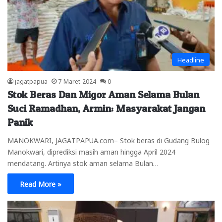
Headline
jagatpapua
7 Maret 2024
0
Stok Beras Dan Migor Aman Selama Bulan
Suci Ramadhan, Armin: Masyarakat Jangan
Panik
MANOKWARI, JAGATPAPUA.com– Stok beras di Gudang Bulog
Manokwari, diprediksi masih aman hingga April 2024
mendatang. Artinya stok aman selama Bulan…
Read More »