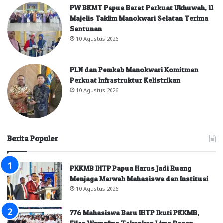
PW BKMT Papua Barat Perkuat Ukhuwah, 11
Majelis Taklim Manokwari Selatan Terima
Santunan
10 Agustus 2026
PLN dan Pemkab Manokwari Komitmen
Perkuat Infrastruktur Kelistrikan
10 Agustus 2026
Berita Populer
PKKMB IHTP Papua Harus Jadi Ruang
Menjaga Marwah Mahasiswa dan Institusi
10 Agustus 2026
776 Mahasiswa Baru IHTP Ikuti PKKMB,
Filep Wamafma Tekankan Lima Pesan