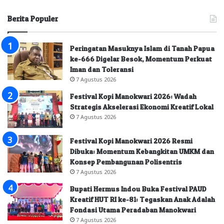
Berita Populer
Peringatan Masuknya Islam di Tanah Papua
ke-666 Digelar Besok, Momentum Perkuat
Iman dan Toleransi
7 Agustus 2026
Festival Kopi Manokwari 2026: Wadah
Strategis Akselerasi Ekonomi Kreatif Lokal
7 Agustus 2026
Festival Kopi Manokwari 2026 Resmi
Dibuka: Momentum Kebangkitan UMKM dan
Konsep Pembangunan Polisentris
7 Agustus 2026
Bupati Hermus Indou Buka Festival PAUD
Kreatif HUT RI ke-81: Tegaskan Anak Adalah
Fondasi Utama Peradaban Manokwari
7 Agustus 2026