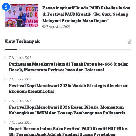
Pesan Inspiratif Bunda PAUD Febelina Indou
di Festival PAUD Kreatif: “Ibu Guru Sedang
Melayani Pemimpin Masa Depan”
7 Agustus 2026
View Terbanyak
7 Agustus 2026
Peringatan Masuknya Islam di Tanah Papua ke-666 Digelar
Besok, Momentum Perkuat Iman dan Toleransi
7 Agustus 2026
Festival Kopi Manokwari 2026: Wadah Strategis Akselerasi
Ekonomi Kreatif Lokal
7 Agustus 2026
Festival Kopi Manokwari 2026 Resmi Dibuka: Momentum
Kebangkitan UMKM dan Konsep Pembangunan Polisentris
7 Agustus 2026
Bupati Hermus Indou Buka Festival PAUD Kreatif HUT RI ke-
81: Tegaskan Anak Adalah Fondasi Utama Peradaban