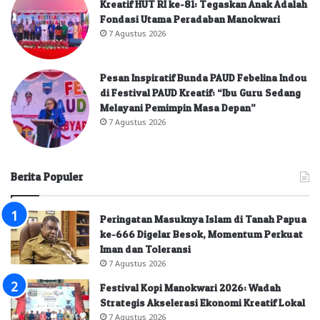
Kreatif HUT RI ke-81: Tegaskan Anak Adalah
Fondasi Utama Peradaban Manokwari
7 Agustus 2026
Pesan Inspiratif Bunda PAUD Febelina Indou
di Festival PAUD Kreatif: “Ibu Guru Sedang
Melayani Pemimpin Masa Depan”
7 Agustus 2026
Berita Populer
Peringatan Masuknya Islam di Tanah Papua
ke-666 Digelar Besok, Momentum Perkuat
Iman dan Toleransi
7 Agustus 2026
Festival Kopi Manokwari 2026: Wadah
Strategis Akselerasi Ekonomi Kreatif Lokal
7 Agustus 2026