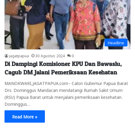
Headline
jagatpapua
30 Agustus 2024
0
Di Dampingi Komisioner KPU Dan Bawaslu,
Cagub DM Jalani Pemeriksaan Kesehatan
MANOKWARI,JAGATPAPUA.com– Calon Gubernur Papua Barat
Drs. Dominggus Mandacan mendatangi Rumah Sakit Umum
(RSU) Papua Barat untuk menjalani pemeriksaan kesehatan.
Dominggus…
Read More »