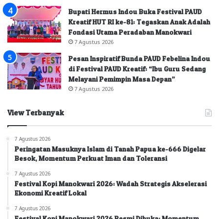
Bupati Hermus Indou Buka Festival PAUD
Kreatif HUT RI ke-81: Tegaskan Anak Adalah
Fondasi Utama Peradaban Manokwari
7 Agustus 2026
Pesan Inspiratif Bunda PAUD Febelina Indou
di Festival PAUD Kreatif: “Ibu Guru Sedang
Melayani Pemimpin Masa Depan”
7 Agustus 2026
View Terbanyak
7 Agustus 2026
Peringatan Masuknya Islam di Tanah Papua ke-666 Digelar
Besok, Momentum Perkuat Iman dan Toleransi
7 Agustus 2026
Festival Kopi Manokwari 2026: Wadah Strategis Akselerasi
Ekonomi Kreatif Lokal
7 Agustus 2026
Festival Kopi Manokwari 2026 Resmi Dibuka: Momentum