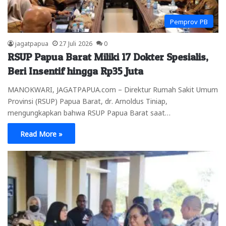
Pemprov PB
jagatpapua
27 Juli 2026
0
RSUP Papua Barat Miliki 17 Dokter Spesialis,
Beri Insentif hingga Rp35 Juta
MANOKWARI, JAGATPAPUA.com – Direktur Rumah Sakit Umum
Provinsi (RSUP) Papua Barat, dr. Arnoldus Tiniap,
mengungkapkan bahwa RSUP Papua Barat saat…
Read More »