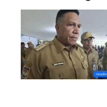
Headli