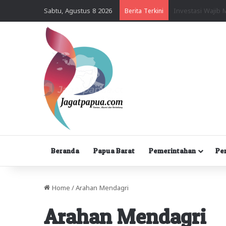
Sabtu, Agustus 8 2026
Berita Terkini
Beranda
Papua Barat
Pemerintahan
Pe
Home
/
Arahan Mendagri
Arahan Mendagri