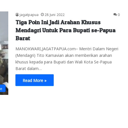
jagatpapua
28 Juni 2022
0
Tiga Poin Ini Jadi Arahan Khusus
Mendagri Untuk Para Bupati se-Papua
Barat
MANOKWARI,JAGATPAPUA.com– Mentri Dalam Negeri
(Mendagri) Tito Karnavian akan memberikan arahan
khusus kepada para Bupati dan Wali Kota Se-Papua
Barat dalam…
Read More »
ne