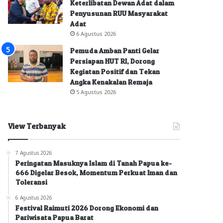
Keterlibatan Dewan Adat dalam
Penyusunan RUU Masyarakat
Adat
6 Agustus 2026
Pemuda Amban Panti Gelar
Persiapan HUT RI, Dorong
Kegiatan Positif dan Tekan
Angka Kenakalan Remaja
5 Agustus 2026
View Terbanyak
7 Agustus 2026
Peringatan Masuknya Islam di Tanah Papua ke-
666 Digelar Besok, Momentum Perkuat Iman dan
Toleransi
6 Agustus 2026
Festival Raimuti 2026 Dorong Ekonomi dan
Pariwisata Papua Barat