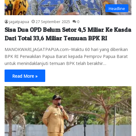
Headline
jagatpapua
27 September 2025
0
Sisa Dua OPD Belum Setor 4,5 Miliar Ke Kasda
Dari Total 33,6 Miliar Temuan BPK RI
MANOKWARI,JAGATPAPUA.com–Waktu 60 hari yang diberikan
BPK RI Perwakilan Papua Barat kepada Pemprov Papua Barat
untuk menindaklanjuti temuan BPK telah berakhir…
Read More »