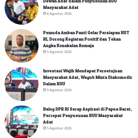
Dewan Adat dalam Penyusunan RUU
Masyarakat Adat
6 Agustus 2026
Pemuda Amban Panti Gelar Persiapan HUT
RI, Dorong Kegiatan Positif dan Tekan
Angka Kenakalan Remaja
5 Agustus 2026
Investasi Wajib Mendapat Persetujuan
Masyarakat Adat, Wagub Minta Diakomodir
Dalam RUU
5 Agustus 2026
Baleg DPR RI Serap Aspirasi di Papua Barat,
Percepat Penyusunan RUU Masyarakat
Adat
5 Agustus 2026