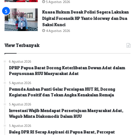
5 Agustus 2026
Kuasa Hukum Desak Polisi Segera Lakukan
Digital Forensik HP Yanto Idorway dan Dua
Saksi Kunci
4 Agustus 2026
View Terbanyak
6 Agustus 2026
DPRP Papua Barat Dorong Keterlibatan Dewan Adat dalam
Penyusunan RUU Masyarakat Adat
5 Agustus 2026
Pemuda Amban Panti Gelar Persiapan HUT RI, Dorong
Kegiatan Positif dan Tekan Angka Kenakalan Remaja
5 Agustus 2026
Investasi Wajib Mendapat Persetujuan Masyarakat Adat,
Wagub Minta Diakomodir Dalam RUU
5 Agustus 2026
Baleg DPR RI Serap Aspirasi di Papua Barat, Percepat