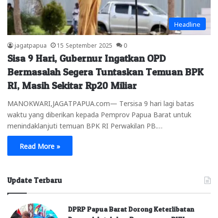
Headline
jagatpapua
15 September 2025
0
Sisa 9 Hari, Gubernur Ingatkan OPD
Bermasalah Segera Tuntaskan Temuan BPK
RI, Masih Sekitar Rp20 Miliar
MANOKWARI,JAGATPAPUA.com— Tersisa 9 hari lagi batas
waktu yang diberikan kepada Pemprov Papua Barat untuk
menindaklanjuti temuan BPK RI Perwakilan PB.…
Read More »
Update Terbaru
DPRP Papua Barat Dorong Keterlibatan