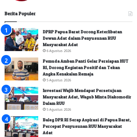
Berita Populer
DPRP Papua Barat Dorong Keterlibatan
Dewan Adat dalam Penyusunan RUU
Masyarakat Adat
6 Agustus 2026
Pemuda Amban Panti Gelar Persiapan HUT
RI, Dorong Kegiatan Positif dan Tekan
Angka Kenakalan Remaja
5 Agustus 2026
Investasi Wajib Mendapat Persetujuan
Masyarakat Adat, Wagub Minta Diakomodir
Dalam RUU
5 Agustus 2026
Baleg DPR RI Serap Aspirasi di Papua Barat,
Percepat Penyusunan RUU Masyarakat
Adat