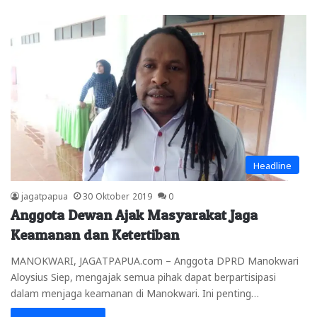
Headline
jagatpapua
30 Oktober 2019
0
Anggota Dewan Ajak Masyarakat Jaga
Keamanan dan Ketertiban
MANOKWARI, JAGATPAPUA.com – Anggota DPRD Manokwari
Aloysius Siep, mengajak semua pihak dapat berpartisipasi
dalam menjaga keamanan di Manokwari. Ini penting…