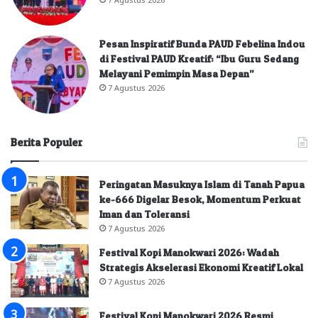
Pesan Inspiratif Bunda PAUD Febelina Indou
di Festival PAUD Kreatif: “Ibu Guru Sedang
Melayani Pemimpin Masa Depan”
7 Agustus 2026
Berita Populer
Peringatan Masuknya Islam di Tanah Papua
ke-666 Digelar Besok, Momentum Perkuat
Iman dan Toleransi
7 Agustus 2026
Festival Kopi Manokwari 2026: Wadah
Strategis Akselerasi Ekonomi Kreatif Lokal
7 Agustus 2026
Festival Kopi Manokwari 2026 Resmi