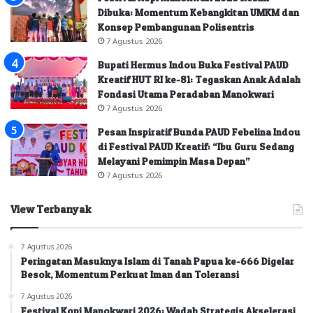
Dibuka: Momentum Kebangkitan UMKM dan
Konsep Pembangunan Polisentris
7 Agustus 2026
Bupati Hermus Indou Buka Festival PAUD
Kreatif HUT RI ke-81: Tegaskan Anak Adalah
Fondasi Utama Peradaban Manokwari
7 Agustus 2026
Pesan Inspiratif Bunda PAUD Febelina Indou
di Festival PAUD Kreatif: “Ibu Guru Sedang
Melayani Pemimpin Masa Depan”
7 Agustus 2026
View Terbanyak
7 Agustus 2026
Peringatan Masuknya Islam di Tanah Papua ke-666 Digelar
Besok, Momentum Perkuat Iman dan Toleransi
7 Agustus 2026
Festival Kopi Manokwari 2026: Wadah Strategis Akselerasi