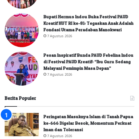
Bupati Hermus Indou Buka Festival PAUD
Kreatif HUT RI ke-81: Tegaskan Anak Adalah
Fondasi Utama Peradaban Manokwari
7 Agustus 2026
Pesan Inspiratif Bunda PAUD Febelina Indou
di Festival PAUD Kreatif: “Ibu Guru Sedang
Melayani Pemimpin Masa Depan”
7 Agustus 2026
Berita Populer
Peringatan Masuknya Islam di Tanah Papua
ke-666 Digelar Besok, Momentum Perkuat
Iman dan Toleransi
7 Agustus 2026