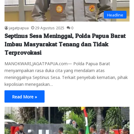
Headline
jagatpapua
29 Agustus 2025
0
Septinus Sesa Meninggal, Polda Papua Barat
Imbau Masyarakat Tenang dan Tidak
Terprovokasi
MANOKWARI,JAGATPAPUA.com— Polda Papua Barat
menyampaikan rasa duka cita yang mendalam atas
meninggalnya Septinus Sesa. Terkait penyebab kematian, pihak
kepolisian menegaskan…
Read More »