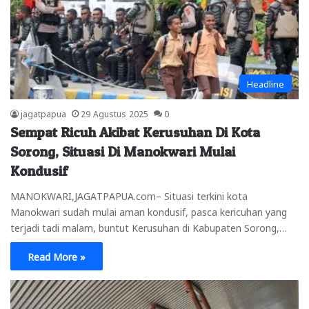
Headline
jagatpapua
29 Agustus 2025
0
Sempat Ricuh Akibat Kerusuhan Di Kota
Sorong, Situasi Di Manokwari Mulai
Kondusif
MANOKWARI,JAGATPAPUA.com– Situasi terkini kota
Manokwari sudah mulai aman kondusif, pasca kericuhan yang
terjadi tadi malam, buntut Kerusuhan di Kabupaten Sorong,…
Read More »