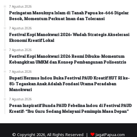
7 Agustus 2026
Peringatan Masuknya Islam di Tanah Papua ke-666 Digelar
Besok, Momentum Perkuat Iman dan Toleransi
7 Agustus 2026
Festival Kopi Manokwari 2026: Wadah Strategis Akselerasi
Ekonomi Kreatif Lokal
7 Agustus 2026
Festival Kopi Manokwari 2026 Resmi Dibuka: Momentum
Kebangkitan UMKM dan Konsep Pembangunan Polisentris
7 Agustus 2026
Bupati Hermus Indou Buka Festival PAUD Kreatif HUT RI ke-
81: Tegaskan Anak Adalah Fondasi Utama Peradaban
Manokwari
7 Agustus 2026
Pesan Inspiratif Bunda PAUD Febelina Indou di Festival PAUD
Kreatif: “Ibu Guru Sedang Melayani Pemimpin Masa Depan”
© Copyright 2026, All Rights Reserved |
JagatPapua.com