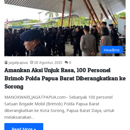
Headline
jagatpapua
28 Agustus 2025
0
Amankan Aksi Unjuk Rasa, 100 Personel
Brimob Polda Papua Barat Diberangkatkan ke
Sorong
MANOKWARI,JAGATPAPUA.com– Sebanyak 100 personel
Satuan Brigade Mobil (Brimob) Polda Papua Barat
diberangkatkan ke Kota Sorong, Papua Barat Daya, untuk
melaksanakan…
Read More »