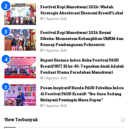
Festival Kopi Manokwari 2026: Wadah
Strategis Akselerasi Ekonomi Kreatif Lokal
7 Agustus 2026
Festival Kopi Manokwari 2026 Resmi
Dibuka: Momentum Kebangkitan UMKM dan
Konsep Pembangunan Polisentris
7 Agustus 2026
Bupati Hermus Indou Buka Festival PAUD
Kreatif HUT RI ke-81: Tegaskan Anak Adalah
Fondasi Utama Peradaban Manokwari
7 Agustus 2026
Pesan Inspiratif Bunda PAUD Febelina Indou
di Festival PAUD Kreatif: “Ibu Guru Sedang
Melayani Pemimpin Masa Depan”
7 Agustus 2026
View Terbanyak