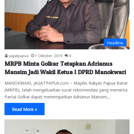
Headline
jagatpapua
1 Oktober 2019
0
MRPB Minta Golkar Tetapkan Adrianus
Mansim Jadi Wakil Ketua I DPRD Manokwari
MANOKWARI, JAGATPAPUA.com – Majelis Rakyat Papua Barat
(MRPB), telah mengeluarkan surat rekomendasi yang meminta
Partai Golkar dapat menempatkan Adrianus Mansim,…
Read More »