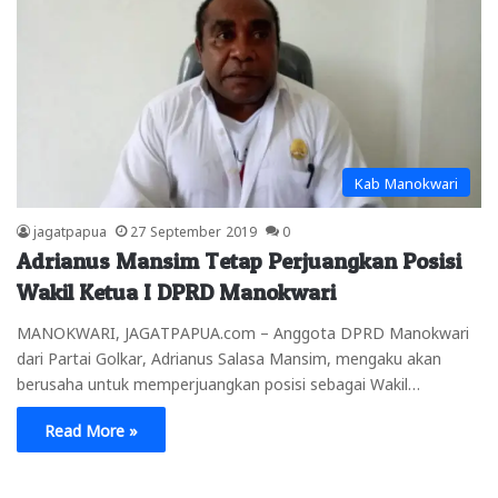
Kab Manokwari
jagatpapua
27 September 2019
0
Adrianus Mansim Tetap Perjuangkan Posisi
Wakil Ketua I DPRD Manokwari
MANOKWARI, JAGATPAPUA.com – Anggota DPRD Manokwari
dari Partai Golkar, Adrianus Salasa Mansim, mengaku akan
berusaha untuk memperjuangkan posisi sebagai Wakil…
Read More »