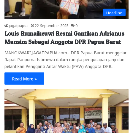
Headline
jagatpapua
22 September 2025
0
Louis Rumaikeuwi Resmi Gantikan Adrianus
Mansim Sebagai Anggota DPR Papua Barat
MANOKWARI,JAGATPAPUA.com– DPR Papua Barat menggelar
Rapat Paripurna Istimewa dalam rangka pengucapan janji dan
pelantikan Pengganti Antar Waktu (PAW) Anggota DPR…
Read More »