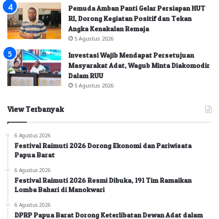
Pemuda Amban Panti Gelar Persiapan HUT
RI, Dorong Kegiatan Positif dan Tekan
Angka Kenakalan Remaja
5 Agustus 2026
Investasi Wajib Mendapat Persetujuan
Masyarakat Adat, Wagub Minta Diakomodir
Dalam RUU
5 Agustus 2026
View Terbanyak
6 Agustus 2026
Festival Raimuti 2026 Dorong Ekonomi dan Pariwisata
Papua Barat
6 Agustus 2026
Festival Raimuti 2026 Resmi Dibuka, 191 Tim Ramaikan
Lomba Bahari di Manokwari
6 Agustus 2026
DPRP Papua Barat Dorong Keterlibatan Dewan Adat dalam