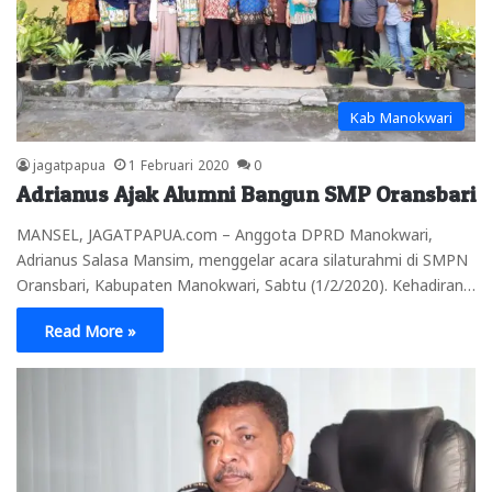
Kab Manokwari
jagatpapua
1 Februari 2020
0
Adrianus Ajak Alumni Bangun SMP Oransbari
MANSEL, JAGATPAPUA.com – Anggota DPRD Manokwari,
Adrianus Salasa Mansim, menggelar acara silaturahmi di SMPN
Oransbari, Kabupaten Manokwari, Sabtu (1/2/2020). Kehadiran…
Read More »