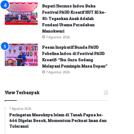
Bupati Hermus Indou Buka
Festival PAUD Kreatif HUT RI ke-
81: Tegaskan Anak Adalah
Fondasi Utama Peradaban
Manokwari
7 Agustus 2026
Pesan Inspiratif Bunda PAUD
Febelina Indou di Festival PAUD
Kreatif: “Ibu Guru Sedang
Melayani Pemimpin Masa Depan”
7 Agustus 2026
View Terbanyak
7 Agustus 2026
Peringatan Masuknya Islam di Tanah Papua ke-
666 Digelar Besok, Momentum Perkuat Iman dan
Toleransi