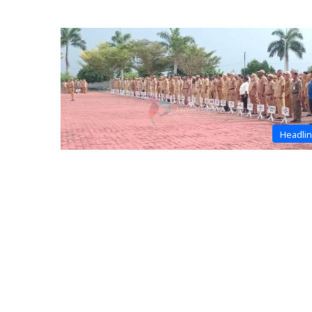
Headli