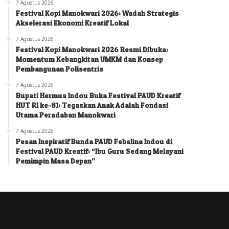
7 Agustus 2026
Festival Kopi Manokwari 2026: Wadah Strategis
Akselerasi Ekonomi Kreatif Lokal
7 Agustus 2026
Festival Kopi Manokwari 2026 Resmi Dibuka:
Momentum Kebangkitan UMKM dan Konsep
Pembangunan Polisentris
7 Agustus 2026
Bupati Hermus Indou Buka Festival PAUD Kreatif
HUT RI ke-81: Tegaskan Anak Adalah Fondasi
Utama Peradaban Manokwari
7 Agustus 2026
Pesan Inspiratif Bunda PAUD Febelina Indou di
Festival PAUD Kreatif: “Ibu Guru Sedang Melayani
Pemimpin Masa Depan”