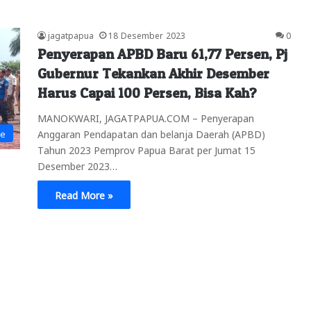
jagatpapua
18 Desember 2023
0
Penyerapan APBD Baru 61,77 Persen, Pj
Gubernur Tekankan Akhir Desember
Harus Capai 100 Persen, Bisa Kah?
MANOKWARI, JAGATPAPUA.COM – Penyerapan
Anggaran Pendapatan dan belanja Daerah (APBD)
ne
Tahun 2023 Pemprov Papua Barat per Jumat 15
Desember 2023…
Read More »