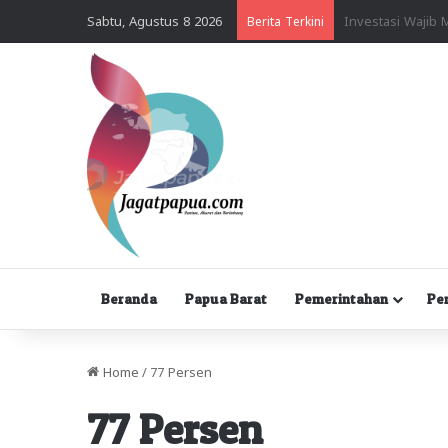
Sabtu, Agustus 8 2026
Berita Terkini
Beranda
Papua Barat
Pemerintahan
Pe
Home
/
77 Persen
77 Persen