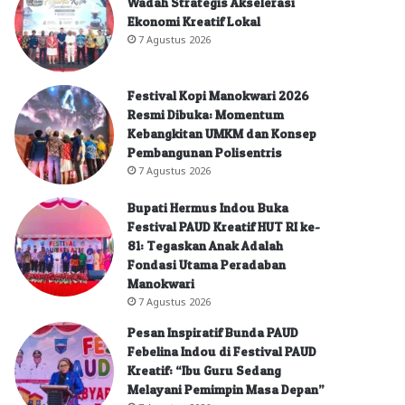
Wadah Strategis Akselerasi
Ekonomi Kreatif Lokal
7 Agustus 2026
Festival Kopi Manokwari 2026
Resmi Dibuka: Momentum
Kebangkitan UMKM dan Konsep
Pembangunan Polisentris
7 Agustus 2026
Bupati Hermus Indou Buka
Festival PAUD Kreatif HUT RI ke-
81: Tegaskan Anak Adalah
Fondasi Utama Peradaban
Manokwari
7 Agustus 2026
Pesan Inspiratif Bunda PAUD
Febelina Indou di Festival PAUD
Kreatif: “Ibu Guru Sedang
Melayani Pemimpin Masa Depan”